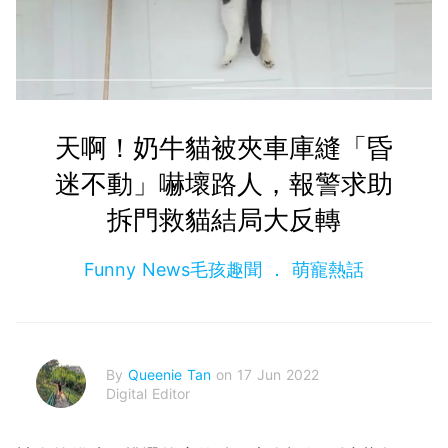
天啊！奶牛貓被夾車庫縫「昏
迷不動」嚇壞路人，報警求助
拆門救貓結局大反轉
Funny News毛孩趣聞
萌寵熱話
By
Queenie Tan
on 17 Jun 2022
Digital Editor