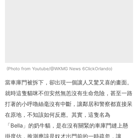
Photo from Youtube/@WKMG News 6ClickOrlando
當車庫門被拆下，卻出現一個讓人又驚又喜的畫面。
就時這隻貓咪不但安然無恙沒有生命危險，甚至一路
打著的小呼嚕絲毫沒有中斷，讓鄰居和警察都直接呆
在原地，不知該如何反應。其實，這隻名為
「Bella」的奶牛貓，是在沒有關緊的車庫門縫上懸
掛度估，推測應該是奴才出門前的一時疏忽，讓