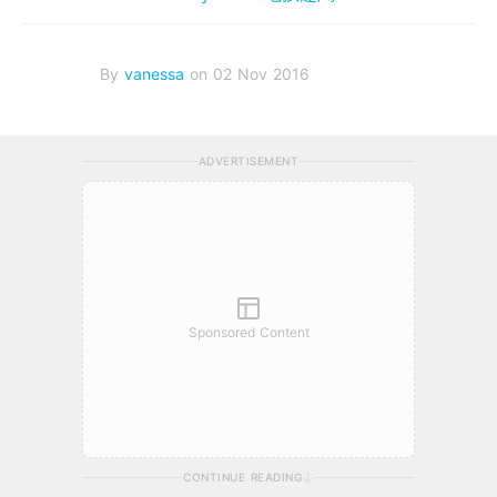
By
vanessa
on 02 Nov 2016
ADVERTISEMENT
Sponsored Content
CONTINUE READING