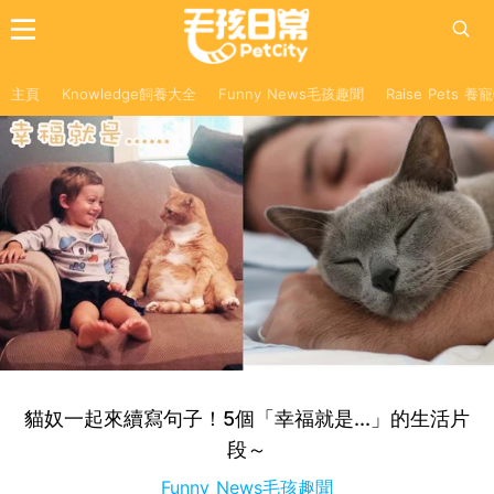
主頁
Knowledge飼養大全
Funny News毛孩趣聞
Raise Pets 
貓奴一起來續寫句子！5個「幸福就是...」的生活片
段～
Funny News毛孩趣聞