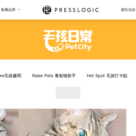
集團品牌
廣告洽談
News毛孩趣聞
Raise Pets 養寵物新手
Hot Spot 毛孩打卡點