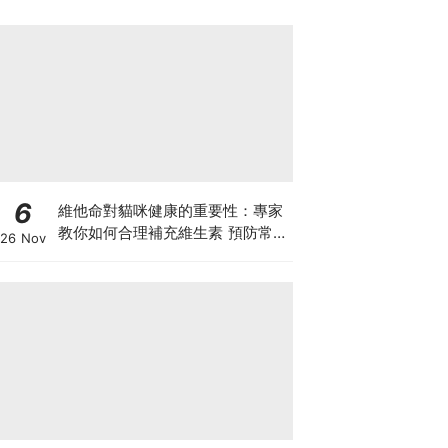
6
維他命對貓咪健康的重要性：專家
教你如何合理補充維生素 預防常見
26 Nov
健康問題！