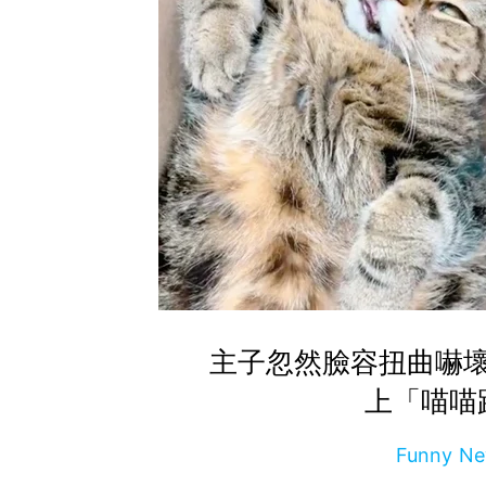
主子忽然臉容扭曲嚇
上「喵喵
Funny 