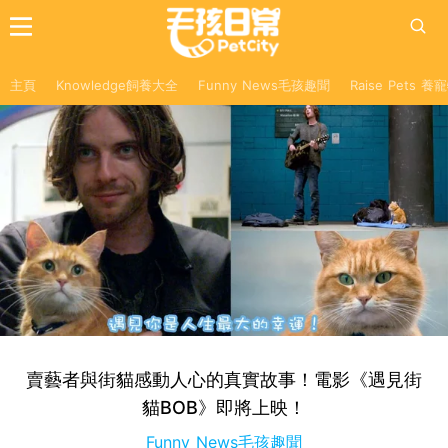
主頁
Knowledge飼養大全
Funny News毛孩趣聞
Raise Pets 
賣藝者與街貓感動人心的真實故事！電影《遇見街
貓BOB》即將上映！
Funny News毛孩趣聞