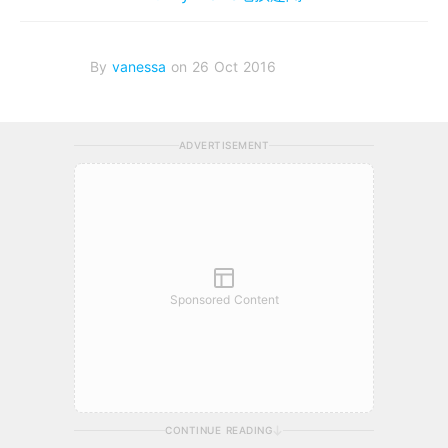
By
vanessa
on 26 Oct 2016
ADVERTISEMENT
Sponsored Content
CONTINUE READING