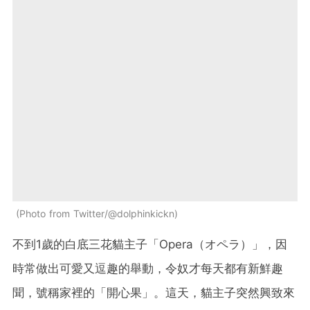
Photo from Twitter/@dolphinkickn
不到1歲的白底三花貓主子「Opera（オペラ）」，因
時常做出可愛又逗趣的舉動，令奴才每天都有新鮮趣
聞，號稱家裡的「開心果」。這天，貓主子突然興致來