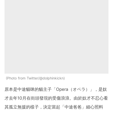
Photo from Twitter/@dolphinkickn
原本是中途貓咪的貓主子「Opera（オペラ）」，是奴
才去年10月在街頭發現的受傷浪浪。由於奴才不忍心看
其孤立無援的樣子，決定當起「中途爸爸」細心照料