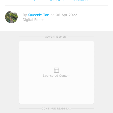
By
Queenie Tan
on 06 Apr 2022
Digital Editor
ADVERTISEMENT
Sponsored Content
CONTINUE READING