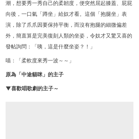
潮，想要秀一秀自己的柔韌度，便突然屈起膝蓋、屁屁
向後，一口氣「蹲坐」給奴才看。這個「抱腿坐」表
演，除了爪爪因要保持平衡，而沒有抱腿的細微偏差
外，簡直算是完美復刻人類的坐姿，令奴才又驚又喜的
發帖詢問：「咦，這是什麼坐姿？！」
喵：「柔軟度來秀一波～～」
原為「中途貓咪」的主子
▼喜歡唱歌劇的主子～