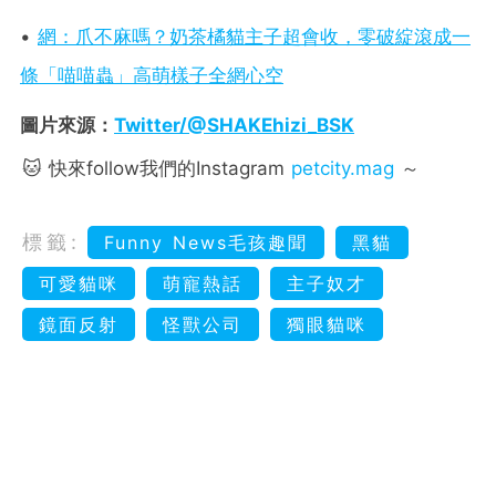
•
網：爪不麻嗎？奶茶橘貓主子超會收，零破綻滾成一
條「喵喵蟲」高萌樣子全網心空
圖片來源：
Twitter/@SHAKEhizi_BSK
🐱 快來follow我們的Instagram
petcity.mag
～
標籤:
Funny News毛孩趣聞
黑貓
可愛貓咪
萌寵熱話
主子奴才
鏡面反射
怪獸公司
獨眼貓咪