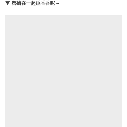
▼ 都擠在一起睡香香呢～