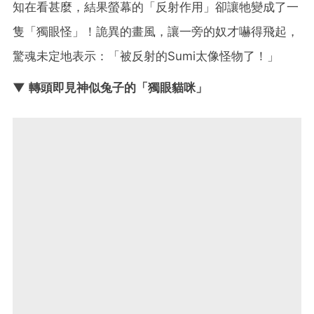
知在看甚麼，結果螢幕的「反射作用」卻讓牠變成了一
隻「獨眼怪」！詭異的畫風，讓一旁的奴才嚇得飛起，
驚魂未定地表示：「被反射的Sumi太像怪物了！」
▼ 轉頭即見神似兔子的「獨眼貓咪」