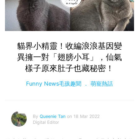
貓界小精靈！收編浪浪基因變
異擁一對「翅膀小耳」，仙氣
樣子原來肚子也藏秘密！
Funny News毛孩趣聞
萌寵熱話
By
Queenie Tan
on 18 Mar 2022
Digital Editor