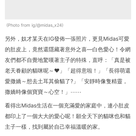
Photo from ig/@midas_x24
另外，奴才某天在IG發佈一張照片，更見Midas可愛
的肚皮上，竟然還隱藏著意外之喜—白色愛心！令網
友們都不自覺地驚嘆著主子的特殊，直呼：「真是被
老天眷顧的貓咪呢～❤️」「超得意啦！」「長得萌還
愛撒嬌～想去土耳其偷貓了?」「安靜時像隻精靈，
撒嬌時像個寶寶～心空！」⋯⋯
看得出Midas生活在一個充滿愛的家庭中，連小肚皮
都印上了一個大大的愛心呢！願全天下的貓咪也和貓
主子一樣，找到屬於自己幸福溫暖的家。