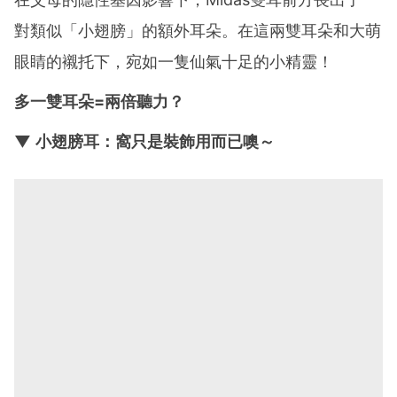
對類似「小翅膀」的額外耳朵。在這兩雙耳朵和大萌
眼睛的襯托下，宛如一隻仙氣十足的小精靈！
多一雙耳朵=兩倍聽力？
▼ 小翅膀耳：窩只是裝飾用而已噢～