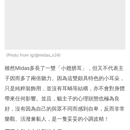
Photo from ig/@midas_x24
雖然Midas多長了一雙「小翅膀耳」，但又不代表主
子因而多了兩倍聽力。因為這雙頗具特色的小耳朵，
只是純粹裝飾用，並沒有耳蝸等結構，亦不會對身體
帶來任何影響。並且，貓主子的心理狀態也極為良
好，沒有因為自己的與眾不同而感到自卑，反而非常
樂觀、活潑兼黏人，是一隻妥妥的小調皮精！