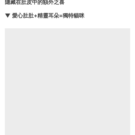
隱藏在肚皮中的額外之喜
▼ 愛心肚肚+精靈耳朵=獨特貓咪