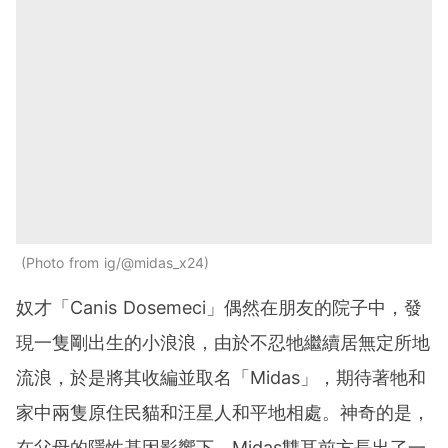
Photo from ig/@midas_x24
奴才「Canis Dosemeci」偶然在朋友的院子中，發
現一隻剛出生的小浪浪，由於不忍牠繼續居無定所地
流浪，於是將其收編並取名「Midas」，期待著牠和
家中兩隻原住民貓和汪星人和平地相處。神奇的是，
在父母的隱性基因影響下，Midas雙耳前方長出了一