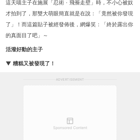
這天喵主子在施展「忍術 · 飛簷走壁」時，不小心被奴
才拍到了，那雙大萌眼簡直就是在說：「竟然被你發現
了」！而這篇貼子被經發佈後，網爆笑：「終於露出你
的真面目了吧」～
活潑好動的主子
▼ 糟糕又被發現了！
ADVERTISEMENT
Sponsored Content