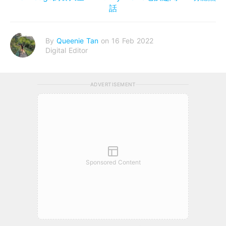
話
By
Queenie Tan
on 16 Feb 2022
Digital Editor
ADVERTISEMENT
Sponsored Content