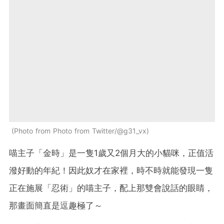
Photo from Photo from Twitter/@g31_vx
喵主子「金時」是一隻1歲又2個月大的小貓咪，正值活
潑好動的年紀！因此奴才在家裡，時不時就能發現一隻
正在施展「忍術」的喵主子，配上那雙會說話的眼睛，
那畫面簡直是逗趣極了～