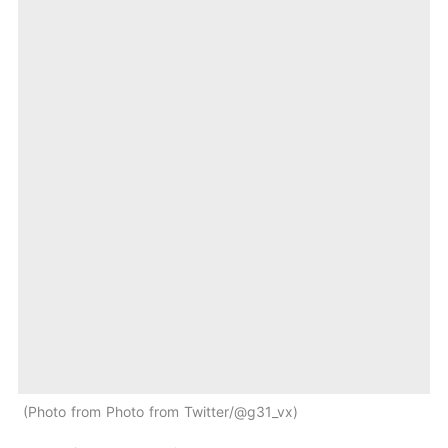
Photo from Photo from Twitter/@g31_vx