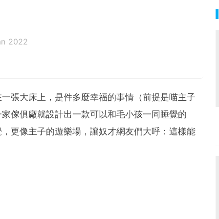
an 2022
在一張大床上，是件多麼幸福的事情（前提是喵主子
一家傢俱廠就設計出一款可以和毛小孩一同睡覺的
覺，更像主子的遊樂場，讓奴才網友們大呼：這樣能