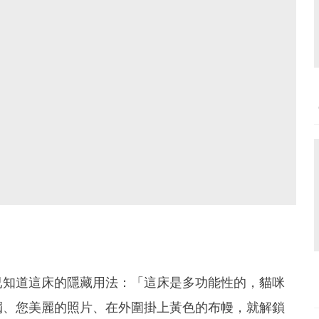
已知道這床的隱藏用法：「這床是多功能性的，貓咪
燭、您美麗的照片、在外圍掛上黃色的布幔，就解鎖