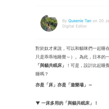
By
Queenie Tan
on 20 J
Digital Editor
對於奴才來說，可以和貓咪們一起睡
只是乖乖地睡覺～）。為此，日本的
「與貓共眠床」
！可是，設計比起睡
睡嗎？
亦是「床」亦是「遊樂場」～
▼ 一床多用的「與貓共眠床」！