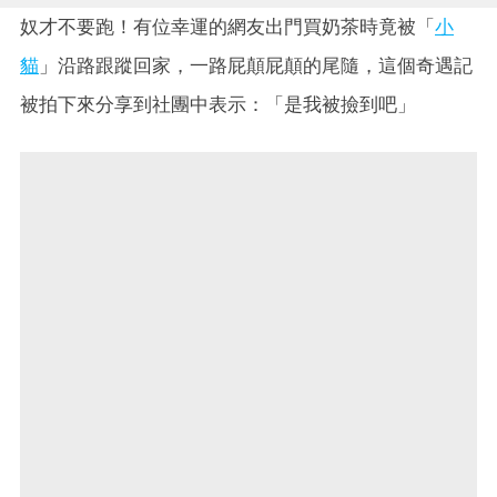
奴才不要跑！有位幸運的網友出門買奶茶時竟被「
小
貓
」沿路跟蹤回家，一路屁顛屁顛的尾隨，這個奇遇記
被拍下來分享到社團中表示：「是我被撿到吧」