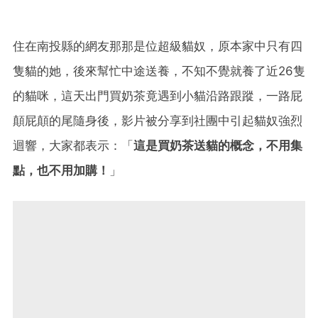
住在南投縣的網友那那是位超級貓奴，原本家中只有四
隻貓的她，後來幫忙中途送養，不知不覺就養了近26隻
的貓咪，這天出門買奶茶竟遇到小貓沿路跟蹤，一路屁
顛屁顛的尾隨身後，影片被分享到社團中引起貓奴強烈
迴響，大家都表示：「
這是買奶茶送貓的概念，不用集
點，也不用加購！
」