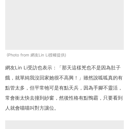
Photo from 網友Lin Li授權提供
網友Lin Li受訪也表示：「那天這樣兇也不是因為肚子
餓，就單純我沒回家她很不高興！」雖然說呱呱真的有
點管太多，但平常牠可是有點天兵，因為手腳不靈活，
常會衝太快去撞到紗窗，然後性格有點鴨霸，只要看到
人就會喵喵叫對方讓位。