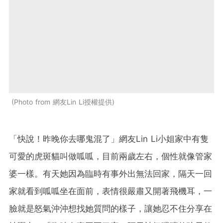
Photo from 網友Lin Li授權提供
「快說！昨晚你去哪鬼混了」網友Lin Li小姐家中有隻
可愛的虎斑貓叫做呱呱，目前兩歲左右，個性就像管家
婆一樣。有天她因為臨時有事外出無法回家，隔天一回
家就看到呱呱坐在面前，表情很嚴肅又開著飛機耳，一
臉就是怒氣沖沖想找她質問的樣子，讓她忍不住分享在