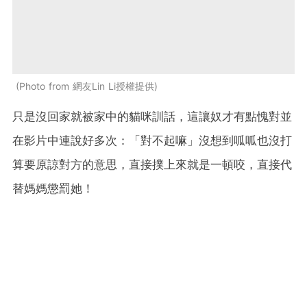
Photo from 網友Lin Li授權提供
只是沒回家就被家中的貓咪訓話，這讓奴才有點愧對並
在影片中連說好多次：「對不起嘛」沒想到呱呱也沒打
算要原諒對方的意思，直接撲上來就是一頓咬，直接代
替媽媽懲罰她！