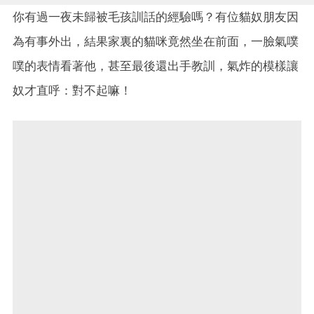
你有過一夜未歸被毛孩訓話的經驗嗎？有位貓奴朋友因
為有事外出，結果家裏的貓咪竟然坐在前面，一臉氣噗
噗的表情看著他，甚至最後還出手教訓，氣炸的模樣讓
奴才直呼：對不起嘛！