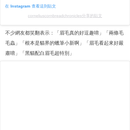
在 Instagram 查看這則貼文
corneliuscornbreadchronicles分享的貼文
不少網友都笑翻表示：「眉毛真的好逗趣唷」「兩條毛
毛蟲」「根本是貓界的蠟筆小新啊」「眉毛看起來好嚴
肅唷」「黑貓配白眉毛超特別」