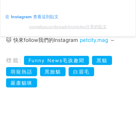
在 Instagram 查看這則貼文
corneliuscornbreadchronicles分享的貼文
🐱 快來follow我們的Instagram
petcity.mag
～
標籤:
Funny News毛孩趣聞
黑貓
萌寵熱話
黑臉貓
白眉毛
嚴肅貓咪