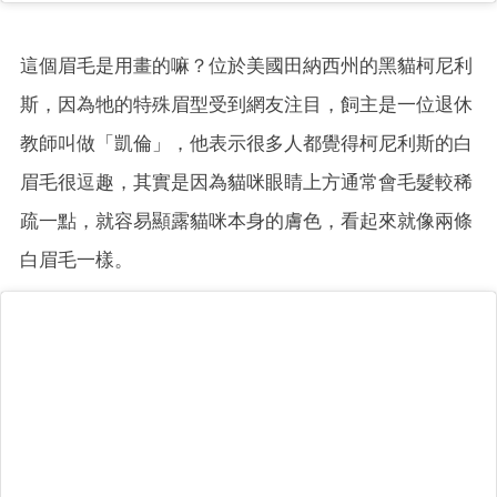
這個眉毛是用畫的嘛？位於美國田納西州的黑貓柯尼利
斯，因為牠的特殊眉型受到網友注目，飼主是一位退休
教師叫做「凱倫」，他表示很多人都覺得柯尼利斯的白
眉毛很逗趣，其實是因為貓咪眼睛上方通常會毛髮較稀
疏一點，就容易顯露貓咪本身的膚色，看起來就像兩條
白眉毛一樣。