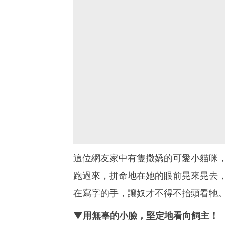
這位網友家中有隻撒嬌的可愛小貓咪
跑過來，拼命地在她的眼前晃來晃去
在寫字的手，讓奴才不得不抬頭看牠
▼用無辜的小臉，堅定地看向飼主！