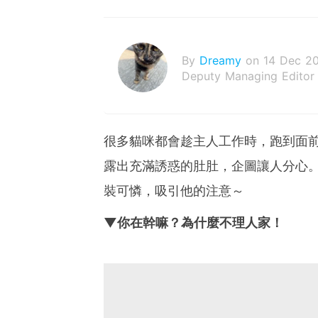
By
Dreamy
on 14 Dec 2
Deputy Managing Editor
很多貓咪都會趁主人工作時，跑到面
露出充滿誘惑的肚肚，企圖讓人分心
裝可憐，吸引他的注意～
▼你在幹嘛？為什麼不理人家！