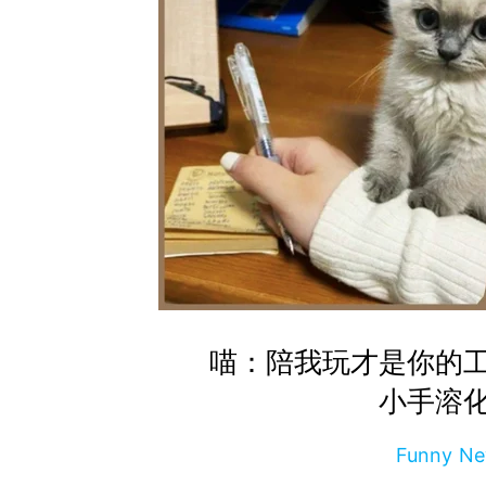
喵：陪我玩才是你的
小手溶
Funny 