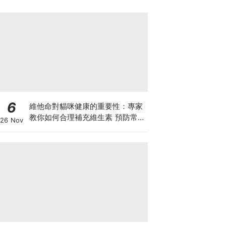
6
維他命對貓咪健康的重要性：專家
教你如何合理補充維生素 預防常見
26 Nov
健康問題！