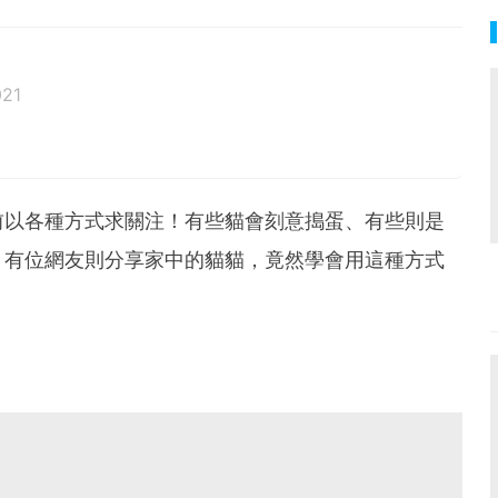
021
前以各種方式求關注！有些貓會刻意搗蛋、有些則是
。有位網友則分享家中的貓貓，竟然學會用這種方式