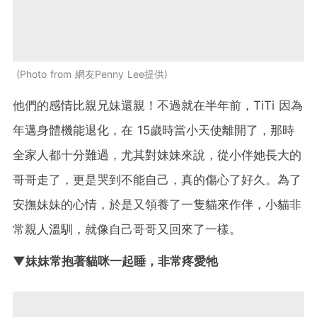
Photo from 網友Penny Lee提供
他們的感情比親兄妹還親！不過就在半年前，TiTi 因為
年邁身體機能退化，在 15歲時當小天使離開了，那時
全家人都十分難過，尤其對妹妹來說，從小伴她長大的
哥哥走了，更是哭到不能自己，真的傷心了好久。為了
安撫妹妹的心情，於是又領養了一隻貓來作伴，小貓非
常親人溫馴，就像自己哥哥又回來了一樣。
▼妹妹常抱著貓咪一起睡，非常疼愛牠