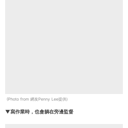
Photo from 網友Penny Lee提供
▼寫作業時，也會躺在旁邊監督