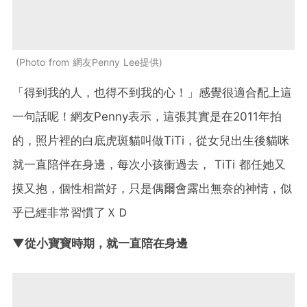
Photo from 網友Penny Lee提供
「得到我的人，也得不到我的心！」感覺很適合配上這
一句話呢！網友Penny表示，這張其實是在2011年拍
的，照片裡的白底虎斑貓叫做TiTi，從女兒出生後貓咪
就一直陪伴在身邊，每次小孩衝過去， TiTi 都任她又
摸又抱，個性相當好，只是偶爾會露出無奈的神情，似
乎已經非常習慣了ＸＤ
▼從小寶寶時期，就一直陪在身邊