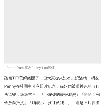
Photo from 網友Penny Lee提供
雖然TiTi已經離開了，但大家從來沒有忘記過牠！網友
Penny在社團中分享照片紀念，貓奴們被眼神死的TiTi
所逗樂，紛紛留言：「小屁孩的愛好濃烈」「哈哈！完
全放棄抵抗」「喵表示：奴才救我...」「逗趣照片背後