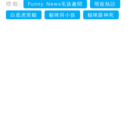
標籤:
Funny News毛孩趣聞
萌寵熱話
白底虎斑貓
貓咪與小孩
貓咪眼神死