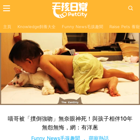
主頁
Knowledge飼養大全
Funny News毛孩趣聞
Raise Pets 
喵哥被「撲倒強吻」無奈眼神死！與孩子相伴10年
無怨無悔，網：有洋蔥
Funny News毛孩趣聞
萌寵熱話