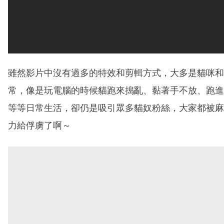
雖然影片中沒有過多的特效和剪輯方式，大多是貓咪和
常，像是玩電腦的時候貓跑來搗亂、黏著手不放、跑進
等等日常生活，卻仍是吸引眾多貓奴粉絲，大家都被麻
力給俘虜了啊～