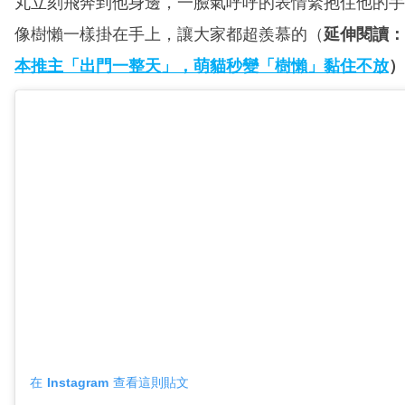
丸立刻飛奔到他身邊，一臉氣呼呼的表情緊抱住他的手
像樹懶一樣掛在手上，讓大家都超羨慕的（
延伸閱讀：
本推主「出門一整天」，萌貓秒變「樹懶」黏住不放
）
在 Instagram 查看這則貼文