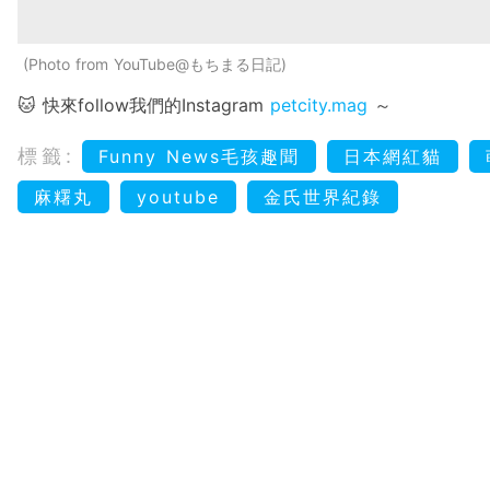
Photo from YouTube@もちまる日記
🐱 快來follow我們的Instagram
petcity.mag
～
標籤:
Funny News毛孩趣聞
日本網紅貓
麻糬丸
youtube
金氏世界紀錄