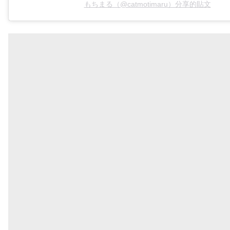
もちまる（@catmotimaru）分享的貼文