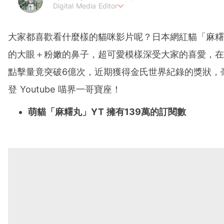
Digital Media Editor
夢想在充滿療癒動物的烏托邦生活♥性格像貓一樣女子
大家都喜歡看什麼樣的貓咪影片呢？日本網紅貓「麻糬
的大眼＋粉嫩的鼻子，超可愛模樣深受大家的喜愛，在Yo
點擊量竟突破6億次，近期獲得金氏世界紀錄的獎狀，
登 Youtube 喵界一哥寶座！
萌貓「麻糬丸」YT 擁有139萬的訂閱數