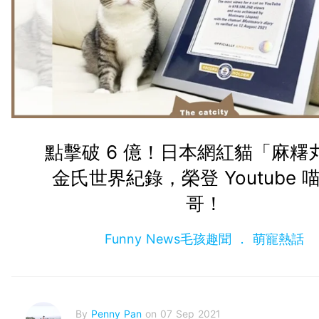
點擊破 6 億！日本網紅貓「麻糬
金氏世界紀錄，榮登 Youtube 
哥！
Funny News毛孩趣聞
萌寵熱話
By
Penny Pan
on 07 Sep 2021