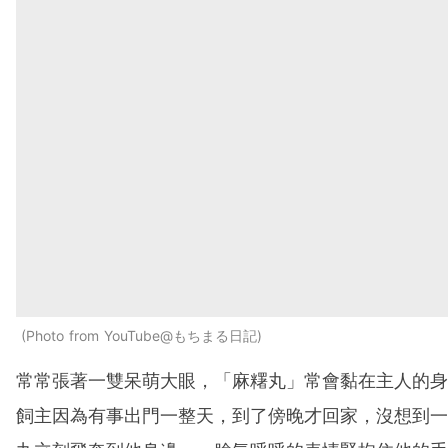
Photo from YouTube@もちまる日記
常常張著一雙呆萌大眼，「麻糬丸」常會黏在主人的身
飼主因為有事出門一整天，到了傍晚才回家，沒想到一