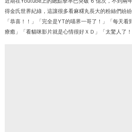
近期在Youtube上的總點擊率已突破 6 億次，不到
得金氏世界紀綠，這讓很多看麻糬丸長大的粉絲們紛紛
「恭喜！！」「完全是YT的喵界一哥了！」「每天看
療癒」「看貓咪影片就是心情很好ＸＤ」「太驚人了！