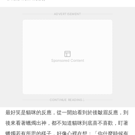
ADVERTISEMENT
Sponsored Content
CONTINUE READING
最好笑是貓咪的反應，從一開始看到於後皺眉反應，到
後來看著蠟燭出神，都不知道貓咪到底喜不喜歡，盯著
蠟燭若有所思的樣子，好像心裡在想；「你什麼時候有