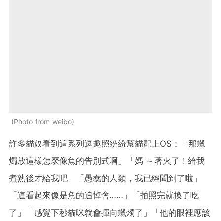
Photo from weibo
許多貓奴看到這系列逗趣照紛紛幫貓配上OS：「那蠟
燭放這樣怎麼像魚的告別式啊」「媽 ～著火了！給我
煮熟後才給我吧」「愚蠢的人類，我已經聞到了啦」
「這看起來像是魚的追悼會……」「拍照完就換了吃
了」「感覺下秒貓咪就會揮向蠟燭了」「他的眼裡應該