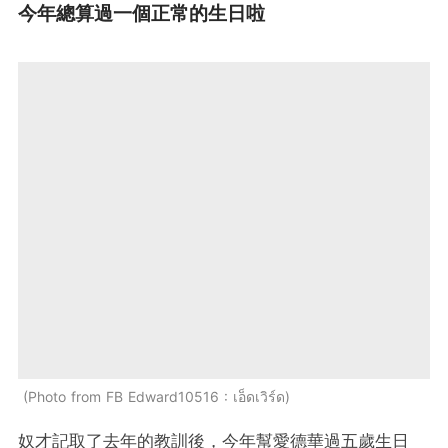
今年總算過一個正常的生日啦
Photo from FB Edward10516 : เอ็ดเวิร์ด
奴才記取了去年的教訓後，今年幫愛德華過五歲生日