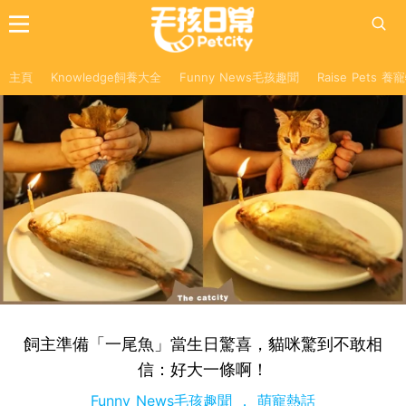
主頁
Knowledge飼養大全
Funny News毛孩趣聞
Raise Pets 
飼主準備「一尾魚」當生日驚喜，貓咪驚到不敢相
信：好大一條啊！
Funny News毛孩趣聞
萌寵熱話