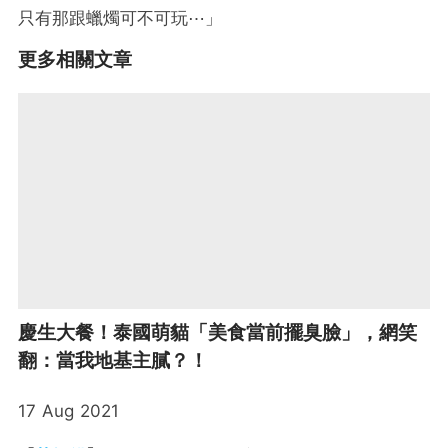
只有那跟蠟燭可不可玩⋯」
更多相關文章
慶生大餐！泰國萌貓「美食當前擺臭臉」，網笑
翻：當我地基主膩？！
17 Aug 2021