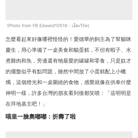
Photo from FB Edward10516 : เอ็ดเวิร์ด
怎麼看起來好像哪裡怪怪的！愛德華的飼主為了幫貓咪
慶生，用心準備了一桌美食和貓蛋糕，不但有蝦子、水
煮雞肉和魚，旁邊還有牠最愛的罐罐和零食，只是奴才
的擺盤似乎有點問題，雖然中間放了小蛋糕配上小蠟
燭，這個燈光和一桌圍繞的食物，感覺就像在供奉什麼
神明一樣，許多台灣的朋友看到後都笑噴：「這明明是
在拜地基主吧！」
喵皇一臉奧嘟嘟：折壽了啦