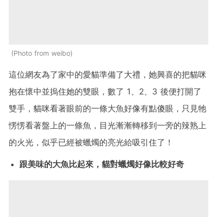
Photo from weibo
這位網友為了家中的愛貓準備了大禮，她興喜的把貓咪
抱在懷中並摀住她的雙眼，數了 1、2、3 後便打開了
雙手，貓咪看著眼前的一條大魚好像有點傻眼，只見牠
愣愣看著盤上的一條魚，目光漸漸轉移到一旁的辣熟上
的火光，似乎已經被蠟燭的亮光給吸引住了！
跟美味的大魚比起來，貓對蠟燭好像比較好奇