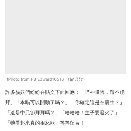
Photo from FB Edward10516 : เอ็ดเวิร์ด
許多貓奴們紛紛在貼文下面回應：「喵神降臨，還不跪
拜」「本喵可以開動了嗎？」「你確定這是在慶生？」
「這是中元節拜拜嗎？」「哈哈哈！主子要發火了」
「牠看起來真的很怒欸」等等留言！