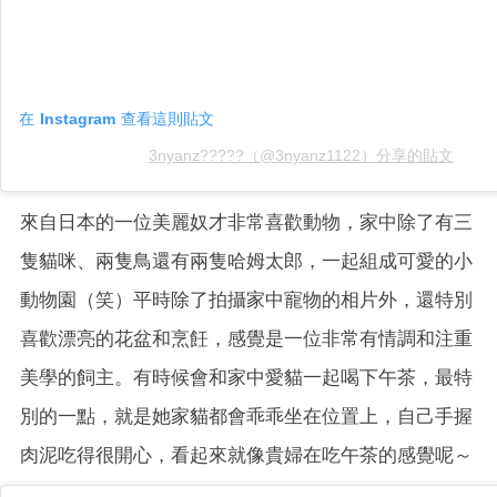
在 Instagram 查看這則貼文
3nyanz?????（@3nyanz1122）分享的貼文
來自日本的一位美麗奴才非常喜歡動物，家中除了有三
隻貓咪、兩隻鳥還有兩隻哈姆太郎，一起組成可愛的小
動物園（笑）平時除了拍攝家中寵物的相片外，還特別
喜歡漂亮的花盆和烹飪，感覺是一位非常有情調和注重
美學的飼主。有時候會和家中愛貓一起喝下午茶，最特
別的一點，就是她家貓都會乖乖坐在位置上，自己手握
肉泥吃得很開心，看起來就像貴婦在吃午茶的感覺呢～