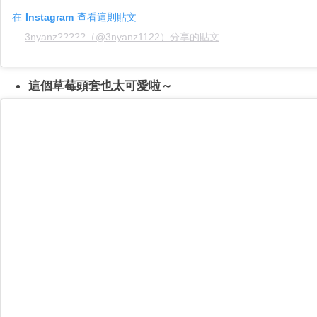
在 Instagram 查看這則貼文
3nyanz?????（@3nyanz1122）分享的貼文
這個草莓頭套也太可愛啦～