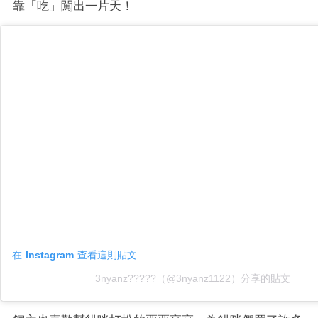
靠「吃」闖出一片天！
在 Instagram 查看這則貼文
3nyanz?????（@3nyanz1122）分享的貼文