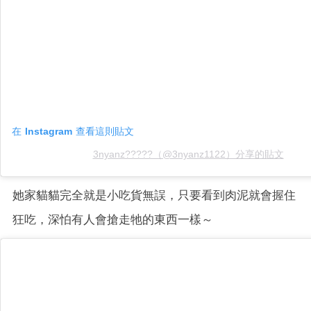
在 Instagram 查看這則貼文
3nyanz?????（@3nyanz1122）分享的貼文
她家貓貓完全就是小吃貨無誤，只要看到肉泥就會握住
狂吃，深怕有人會搶走牠的東西一樣～