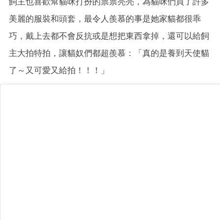
飼主也喜歡幫貓咪打扮的票票亮亮，為貓咪們買了許多
美麗的服裝和頭套，最令人羨慕的事是她家貓都很乖
巧，戴上去都不會反抗或是想把東西拿掉，還可以給飼
主大拍特拍，讓貓奴們都超羨慕：「真的是養到天使貓
了～又可愛又給拍！！！」