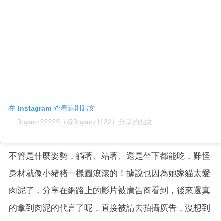
在 Instagram 查看這則貼文
3nyanz?????（@3nyanz1122）分享的貼文
不管是什麼姿勢，躺著、站著、還是坐下都能吃，難怪
身材就像小豬豬一樣圓滾滾的！據說也因為她家貓太愛
肉泥了，分享在網路上的影片被廣告商看到，後來還真
的拿到肉泥的代言了呢，直接被請去拍攝廣告，沒想到