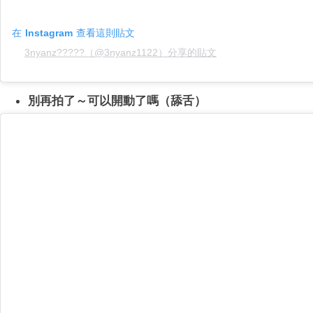
在 Instagram 查看這則貼文
3nyanz?????（@3nyanz1122）分享的貼文
別再拍了～可以開動了嗎（舔舌）