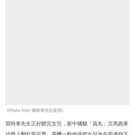
Photo from 網友車先生提供
當時車先生正好餵完女兒，家中橘貓「貢丸」立馬跑來
沙發上翻肚裝可愛，靈機一動他就把女兒放在旁邊拍下