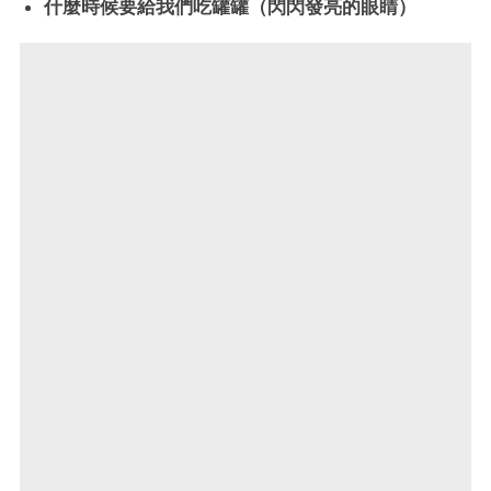
什麼時候要給我們吃罐罐（閃閃發亮的眼睛）