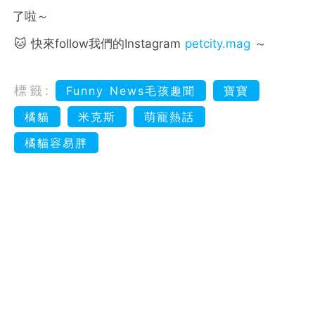
了啦～
🐱 快來follow我們的Instagram
petcity.mag
～
標籤:
Funny News毛孩趣聞
寶寶
橘貓
米克斯
萌寵熱話
橘貓容易胖