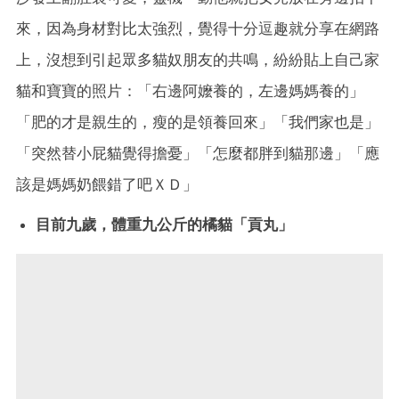
來，因為身材對比太強烈，覺得十分逗趣就分享在網路
上，沒想到引起眾多貓奴朋友的共鳴，紛紛貼上自己家
貓和寶寶的照片：「右邊阿嬤養的，左邊媽媽養的」
「肥的才是親生的，瘦的是領養回來」「我們家也是」
「突然替小屁貓覺得擔憂」「怎麼都胖到貓那邊」「應
該是媽媽奶餵錯了吧ＸＤ」
目前九歲，體重九公斤的橘貓「貢丸」