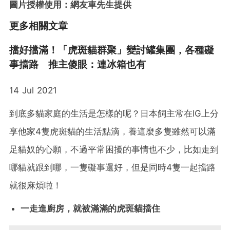
圖片授權使用：網友車先生提供
更多相關文章
擋好擋滿！「虎斑貓群聚」變討罐集團，各種礙
事擋路 推主傻眼：連冰箱也有
14 Jul 2021
到底多貓家庭的生活是怎樣的呢？日本飼主常在IG上分
享他家4隻虎斑貓的生活點滴，養這麼多隻雖然可以滿
足貓奴的心願，不過平常困擾的事情也不少，比如走到
哪貓就跟到哪，一隻礙事還好，但是同時4隻一起擋路
就很麻煩啦！
一走進廚房，就被滿滿的虎斑貓擋住