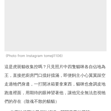
Photo from Instagram tomeji1106
這是虎斑貓收集控嗎？只見照片中四隻貓咪各自佔地為
王，直接把廚房門口擋好擋滿，即便飼主小心翼翼踩空
走過牠們身邊，一打開冰箱要拿東西，貓咪也會調皮地
跑進裡面，用期待的眼神望著他，讓他完全無法忽視牠
們的存在（陰魂不散的貓貓）