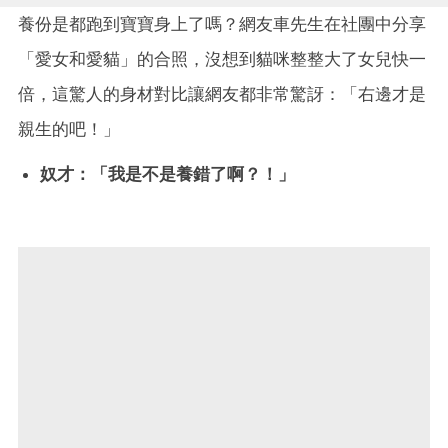
養份是都跑到寶寶身上了嗎？網友車先生在社團中分享
「愛女和愛貓」的合照，沒想到貓咪整整大了女兒快一
倍，這驚人的身材對比讓網友都非常驚訝：「右邊才是
親生的吧！」
奴才：「我是不是養錯了啊？！」