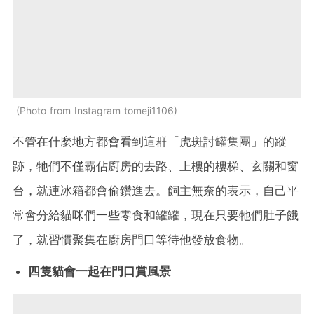
Photo from Instagram tomeji1106
不管在什麼地方都會看到這群「虎斑討罐集團」的蹤
跡，牠們不僅霸佔廚房的去路、上樓的樓梯、玄關和窗
台，就連冰箱都會偷鑽進去。飼主無奈的表示，自己平
常會分給貓咪們一些零食和罐罐，現在只要牠們肚子餓
了，就習慣聚集在廚房門口等待他發放食物。
四隻貓會一起在門口賞風景