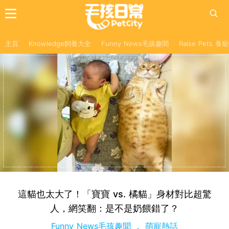
主頁
Knowledge飼養大全
Funny News毛孩趣聞
Raise Pets 
這貓也太大了！「寶寶 vs. 橘貓」身材對比超驚
人，網笑翻：是不是奶餵錯了？
Funny News毛孩趣聞
萌寵熱話