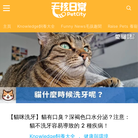
主頁
Knowledge飼養大全
Funny News毛孩趣聞
Raise Pets 
【貓咪洗牙】貓有口臭？深褐色口水分泌？注意：
貓不洗牙容易導致的 2 種疾病！
Knowledge飼養大全
健康與環境