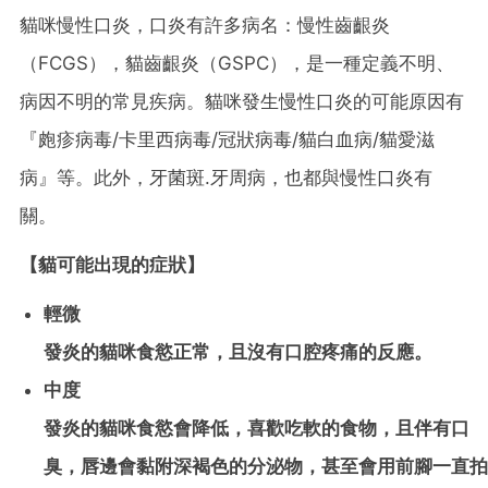
貓咪慢性口炎，口炎有許多病名：慢性齒齦炎
（FCGS），貓齒齦炎（GSPC），是一種定義不明、
病因不明的常見疾病。貓咪發生慢性口炎的可能原因有
『皰疹病毒/卡里西病毒/冠狀病毒/貓白血病/貓愛滋
病』等。此外，牙菌斑.牙周病，也都與慢性口炎有
關。
【貓可能出現的症狀】
輕微
發炎的貓咪食慾正常，且沒有口腔疼痛的反應。
中度
發炎的貓咪食慾會降低，喜歡吃軟的食物，且伴有口
臭，唇邊會黏附深褐色的分泌物，甚至會用前腳一直拍