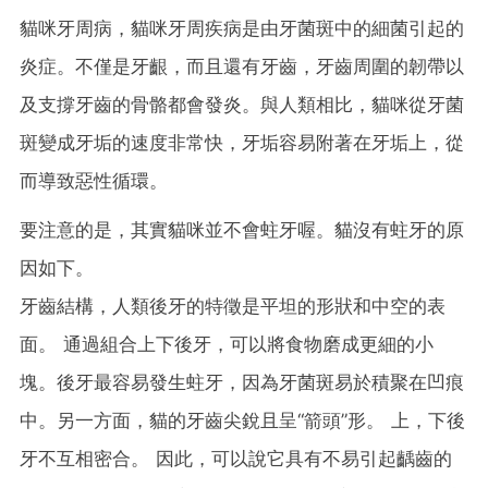
貓咪牙周病，貓咪牙周疾病是由牙菌斑中的細菌引起的
炎症。不僅是牙齦，而且還有牙齒，牙齒周圍的韌帶以
及支撐牙齒的骨骼都會發炎。與人類相比，貓咪從牙菌
斑變成牙垢的速度非常快，牙垢容易附著在牙垢上，從
而導致惡性循環。
要注意的是，其實貓咪並不會蛀牙喔。貓沒有蛀牙的原
因如下。
牙齒結構，人類後牙的特徵是平坦的形狀和中空的表
面。 通過組合上下後牙，可以將食物磨成更細的小
塊。後牙最容易發生蛀牙，因為牙菌斑易於積聚在凹痕
中。另一方面，貓的牙齒尖銳且呈“箭頭”形。 上，下後
牙不互相密合。 因此，可以說它具有不易引起齲齒的