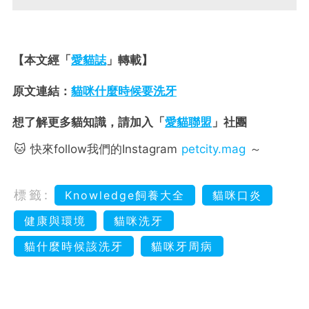
【本文經「
愛貓誌
」轉載】
原文連結：
貓咪什麼時候要洗牙
想了解更多貓知識，請加入「
愛貓聯盟
」社團
🐱 快來follow我們的Instagram
petcity.mag
～
標籤:
Knowledge飼養大全
貓咪口炎
健康與環境
貓咪洗牙
貓什麼時候該洗牙
貓咪牙周病