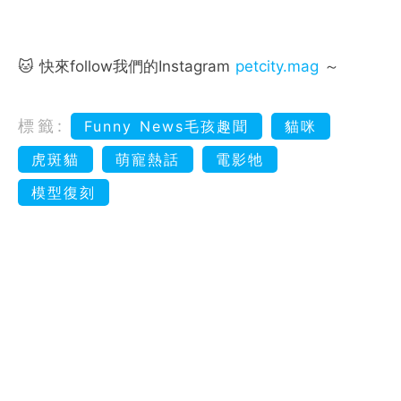
🐱 快來follow我們的Instagram
petcity.mag
～
標籤:
Funny News毛孩趣聞
貓咪
虎斑貓
萌寵熱話
電影牠
模型復刻