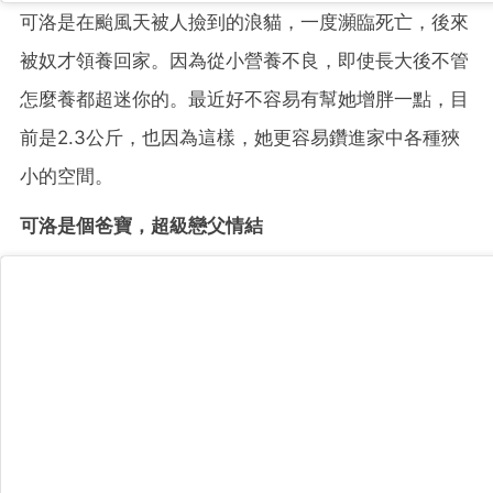
可洛是在颱風天被人撿到的浪貓，一度瀕臨死亡，後來
被奴才領養回家。因為從小營養不良，即使長大後不管
怎麼養都超迷你的。最近好不容易有幫她增胖一點，目
前是2.3公斤，也因為這樣，她更容易鑽進家中各種狹
小的空間。
可洛是個爸寶，超級戀父情結