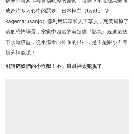
孩並且將其作為食物吃掉的怪物，這個下水道經典畫面
成為許多人心中的惡夢。日本推主（twitter ＠
kagemarusanjo）卻利用紙箱和人工草皮，完美還原了
這個恐怖場景，當家中四歲的美短貓『影丸』躲進這個
下水道模型，從水溝看向外面的眼神，是不是跟小丑有
幾分神似呢！
引誘貓奴們的小怪獸！不，這眼神太犯規了