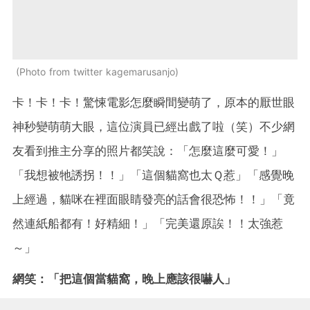
Photo from twitter kagemarusanjo
卡！卡！卡！驚悚電影怎麼瞬間變萌了，原本的厭世眼
神秒變萌萌大眼，這位演員已經出戲了啦（笑）不少網
友看到推主分享的照片都笑說：「怎麼這麼可愛！」
「我想被牠誘拐！！」「這個貓窩也太Ｑ惹」「感覺晚
上經過，貓咪在裡面眼睛發亮的話會很恐怖！！」「竟
然連紙船都有！好精細！」「完美還原誒！！太強惹
～」
網笑：「把這個當貓窩，晚上應該很嚇人」