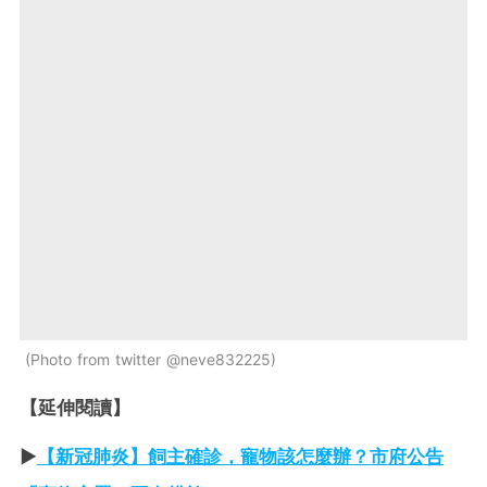
Photo from twitter @neve832225
【延伸閱讀】
►
【新冠肺炎】飼主確診，寵物該怎麼辦？市府公告