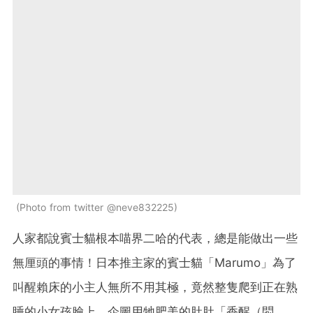
Photo from twitter @neve832225
人家都說賓士貓根本喵界二哈的代表，總是能做出一些
無厘頭的事情！日本推主家的賓士貓「Marumo」為了
叫醒賴床的小主人無所不用其極，竟然整隻爬到正在熟
睡的小女孩臉上，企圖用牠肥美的肚肚「香醒（悶