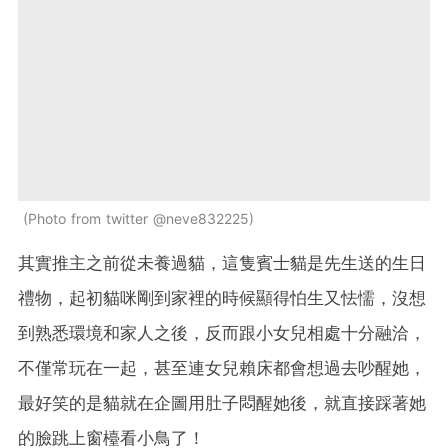
Photo from twitter @neve832225
其實推主之前從未養過貓，這隻賓士貓是先生送的生日
禮物，起初貓咪剛到家裡的時候顯得怕生又怯懦，沒想
到熟悉環境和家人之後，反而跟小女兒相處十分融洽，
不僅常玩在一起，甚至連女兒賴床都會想過去吵醒她，
最好笑的是貓就在企圖用肚子悶醒她後，就直接踩著她
的臉跳上窗檯看小鳥了！