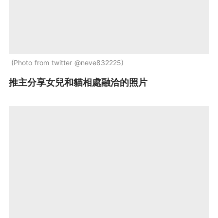
Photo from twitter @neve832225
推主分享女兒和貓相處融洽的照片