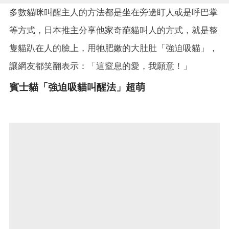
多數貓咪叫醒主人的方法都是坐在旁邊盯人或是呼巴掌
等方式，日本推主分享他家奇葩貓叫人的方式，就是整
隻貓趴在人的臉上，用牠肥嫩的大肚肚「強迫吸貓」，
讓網友都笑翻表示：「這窒息的愛，我願意！」
賓士貓「強迫吸貓叫醒法」超萌