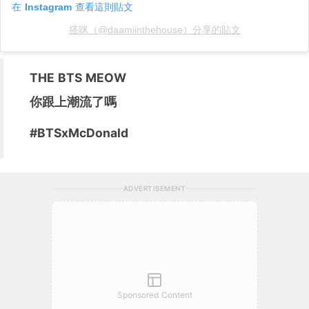
在 Instagram 查看這則貼文
搭咪（@daamiinthehouse）分享的貼文
THE BTS MEOW
你跟上潮流了嗎
#BTSxMcDonald
ADVERTISEMENT
Sponsored Content