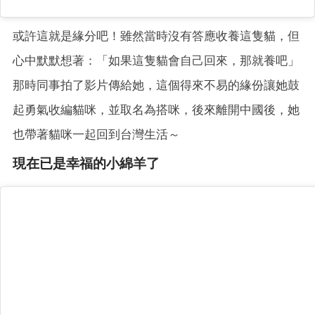
或許這就是緣分吧！雖然當時沒有答應收養這隻貓，但
心中默默想著：「如果這隻貓會自己回來，那就養吧」
那時同事拍了影片傳給她，這個得來不易的緣份讓她鼓
起勇氣收編貓咪，並取名為搭咪，後來離開中國後，她
也帶著貓咪一起回到台灣生活～
現在已是幸福的小綿羊了