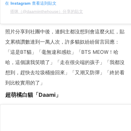
在 Instagram 查看這則貼文
搭咪（@daamiinthehouse）分享的貼文
照片分享到社團中後，連飼主都沒想到會這麼火紅，貼
文累積讚數達到一萬人次，許多貓奴紛紛留言回應：
「這是BT貓」「毫無違和感欸」「BTS MEOW！哈
哈，這個讓我笑噴了」「走在很尖端的孩子」「我都沒
想到，趕快去垃圾桶撿回來」「又潮又防彈」「終於看
到比較實用的了」
超萌橘白貓「Daami」