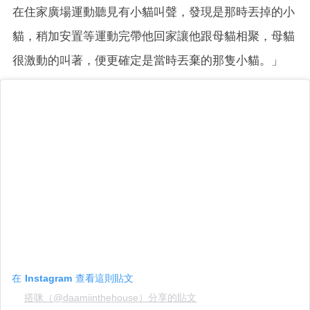
在住家廣場運動聽見有小貓叫聲，發現是那時丟掉的小
貓，稍加安置等運動完帶他回家讓他跟母貓相聚，母貓
很激動的叫著，便更確定是當時丟棄的那隻小貓。」
在 Instagram 查看這則貼文
搭咪（@daamiinthehouse）分享的貼文