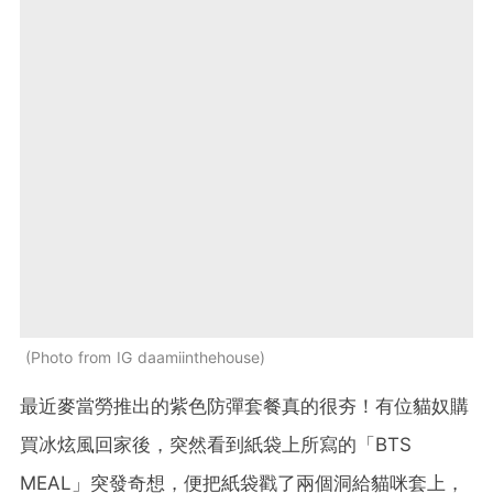
Photo from IG daamiinthehouse
最近麥當勞推出的紫色防彈套餐真的很夯！有位貓奴購
買冰炫風回家後，突然看到紙袋上所寫的「BTS
MEAL」突發奇想，便把紙袋戳了兩個洞給貓咪套上，