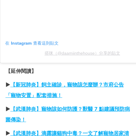
在 Instagram 查看這則貼文
搭咪（@daamiinthehouse）分享的貼文
【延伸閱讀】
►
【新冠肺炎】飼主確診，寵物該怎麼辦？市府公告
「寵物安置」配套措施！
►
【武漢肺炎】寵物該如何防護？獸醫 7 點建議預防病
菌傳染！
►
【武漢肺炎】滴露讓貓狗中毒？一文了解寵物居家清