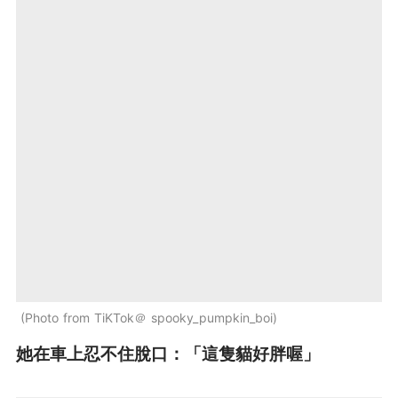
Photo from TiKTok＠ spooky_pumpkin_boi
她在車上忍不住脫口：「這隻貓好胖喔」