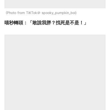
Photo from TiKTok＠ spooky_pumpkin_boi
喵秒轉頭：「敢說我胖？找死是不是！」