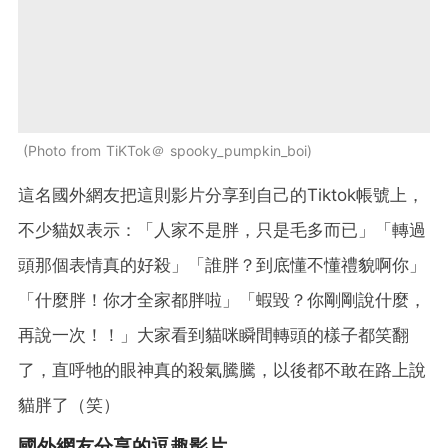
Photo from TiKTok＠ spooky_pumpkin_boi
這名國外網友把這則影片分享到自己的Tiktok帳號上，
不少貓奴表示：「人家不是胖，只是毛多而已」「轉過
頭那個表情真的好殺」「誰胖？到底懂不懂禮貌啊你」
「什麼胖！你才全家都胖啦」「蝦毀？你剛剛說什麼，
再說一次！！」大家看到貓咪瞬間轉頭的樣子都笑翻
了，直呼牠的眼神真的殺氣騰騰，以後都不敢在路上說
貓胖了（笑）
國外網友分享的逗趣影片