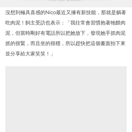
沒想到極具喜感的Nico最近又擁有新技能，那就是躺著
吃肉泥！飼主受訪也表示：「我往常會習慣抱著牠餵肉
泥，但當時剛好有電話所以把她放下，發現她手抓肉泥
抓的很緊，而且坐的很穩，所以趕快把這個畫面拍下來
並分享給大家笑笑！」