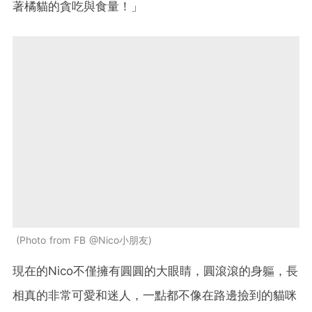
著橘貓的貪吃與食量！」
Photo from FB @Nico小朋友
現在的Nico不僅擁有圓圓的大眼睛，圓滾滾的身軀，長
相真的非常可愛和迷人，一點都不像在路邊撿到的貓咪