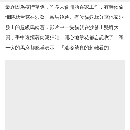
最近因為疫情關係，許多人會開始在家工作，有時候偷
懶時就會窩在沙發上當馬鈴薯。有位貓奴就分享他家沙
發上的超級馬鈴薯，影片中一隻貓躺在沙發上雙腳大
開，手中還握著肉泥狂吃，開心地掌花都忘記收了，讓
一旁的馬麻都感嘆表示：「這姿勢真的超難看的」