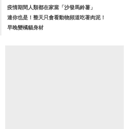
疫情期間人類都在家當「沙發馬鈴薯」
連你也是！整天只會看動物頻道吃著肉泥！
早晚變橘貓身材