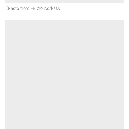
Photo from FB @Nico小朋友