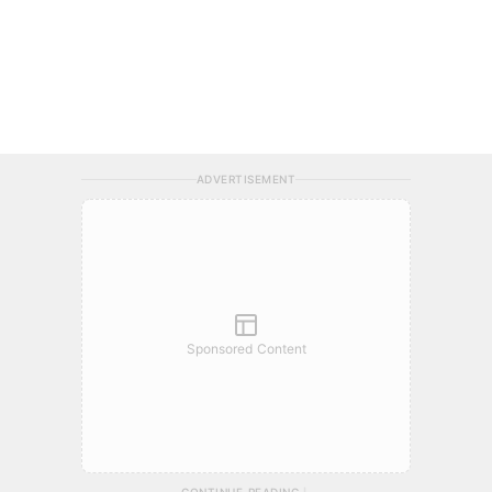
ADVERTISEMENT
Sponsored Content
CONTINUE READING