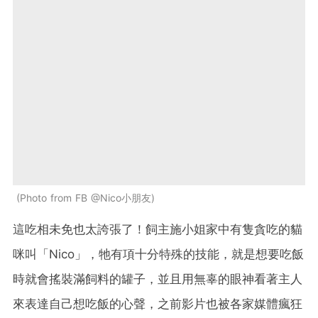
Photo from FB @Nico小朋友
這吃相未免也太誇張了！飼主施小姐家中有隻貪吃的貓
咪叫「Nico」，牠有項十分特殊的技能，就是想要吃飯
時就會搖裝滿飼料的罐子，並且用無辜的眼神看著主人
來表達自己想吃飯的心聲，之前影片也被各家媒體瘋狂