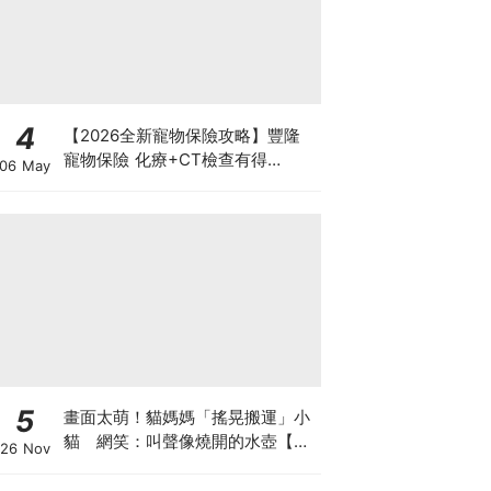
4
【2026全新寵物保險攻略】豐隆
寵物保險 化療+CT檢查有得
06 May
Claim！
5
畫面太萌！貓媽媽「搖晃搬運」小
貓 網笑：叫聲像燒開的水壺【有
26 Nov
片】