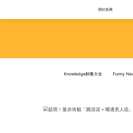
關於集團
Knowledge飼養大全
Funny 