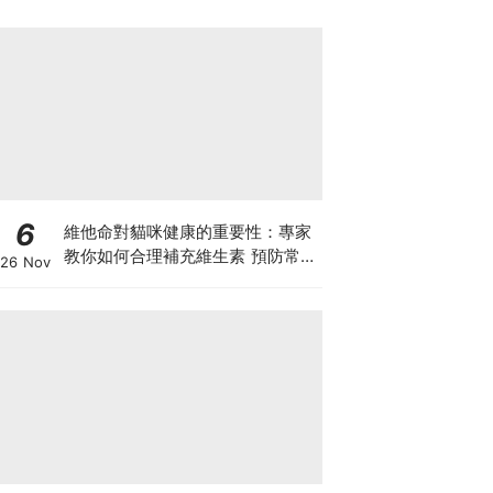
6
維他命對貓咪健康的重要性：專家
教你如何合理補充維生素 預防常見
26 Nov
健康問題！