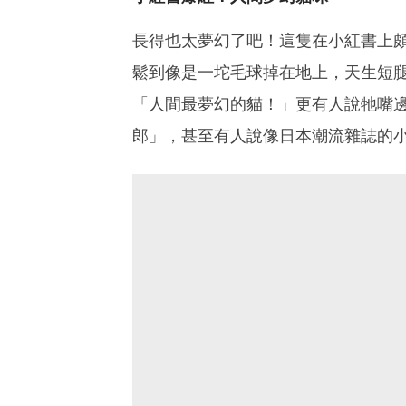
長得也太夢幻了吧！這隻在小紅書上
鬆到像是一坨毛球掉在地上，天生短
「人間最夢幻的貓！」更有人說牠嘴
郎」，甚至有人說像日本潮流雜誌的小