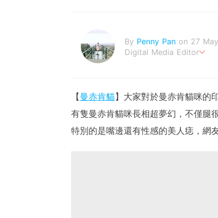
By
Penny Pan
on 27 May
Digital Media Editor
夢想在充滿療癒動物的烏托
【
曼赤肯貓
】大家對於曼赤肯貓咪的
有隻曼赤肯貓咪長相超夢幻，不僅腿
特別的是嘴邊還有性感的美人痣，網