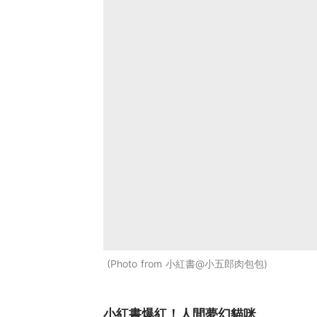
Photo from 小紅書@小五郎肉包包
小紅書爆紅！人間夢幻貓咪