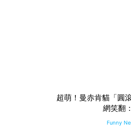
超萌！曼赤肯貓「圓
網笑翻：
Funny 