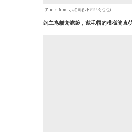
Photo from 小紅書@小五郎肉包包
飼主為貓套濾鏡，戴毛帽的模樣簡直