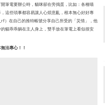
打開筆電要辦公時，貓咪卻在旁搗蛋，比如：各種喵
等，這些瑣事都容易讓人心煩意亂，根本無心好好專
_rf）在自己的推特帳號分享自己所受的「災情」，他
中的貓乖乖躺在主人身上，雙手放在筆電上看似很安
本無法專心！！