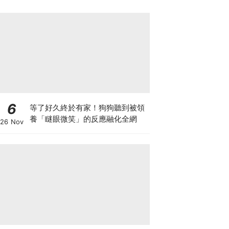
6
等了好久終於有家！狗狗聽到被領
養「瞇眼微笑」的反應融化全網
26 Nov