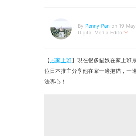
By
Penny Pan
on 19 May
Digital Media Editor
夢想在充滿療癒動物的烏托
【
居家上班
】現在很多貓奴在家上班
位日本推主分享他在家一邊抱貓，一
法專心！