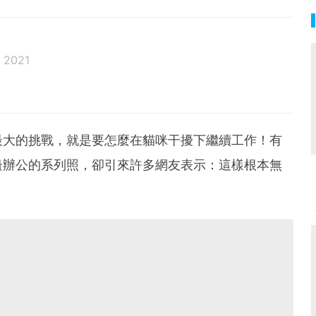
 2021
邦生活♥性格像貓一樣女子
最大的挑戰，就是要怎麼在貓咪干擾下繼續工作！有
邊辦公的系列照，卻引來許多網友表示：這樣根本無