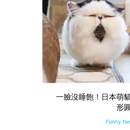
一臉沒睡飽！日本萌
形
Funny 