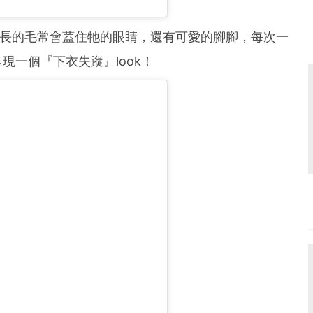
長長的毛常會蓋住牠的眼睛，還有可愛的腳腳，每次一
現一個『下衣失蹤』look！