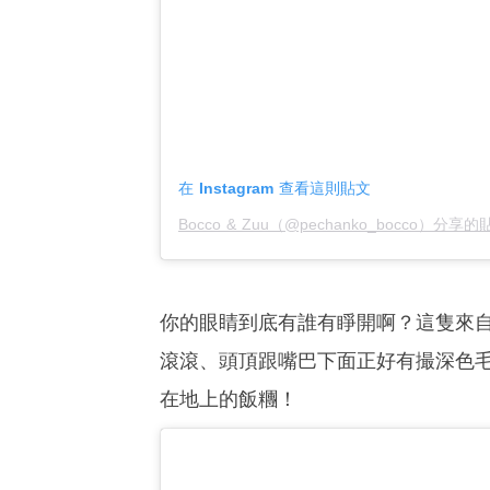
在 Instagram 查看這則貼文
Bocco & Zuu（@pechanko_bocco）分享的
你的眼睛到底有誰有睜開啊？這隻來自
滾滾、頭頂跟嘴巴下面正好有撮深色
在地上的飯糰！