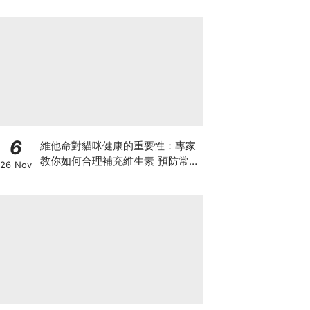
6
維他命對貓咪健康的重要性：專家
教你如何合理補充維生素 預防常見
26 Nov
健康問題！