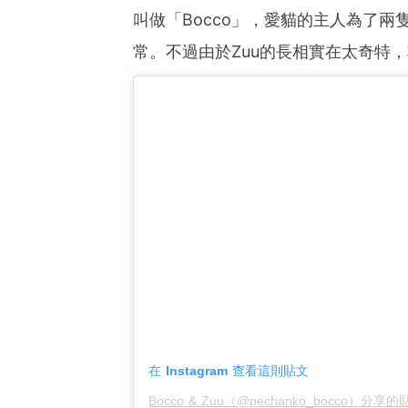
叫做「Bocco」，愛貓的主人為了兩
常。不過由於Zuu的長相實在太奇特
在 Instagram 查看這則貼文
Bocco & Zuu（@pechanko_bocco）分享的