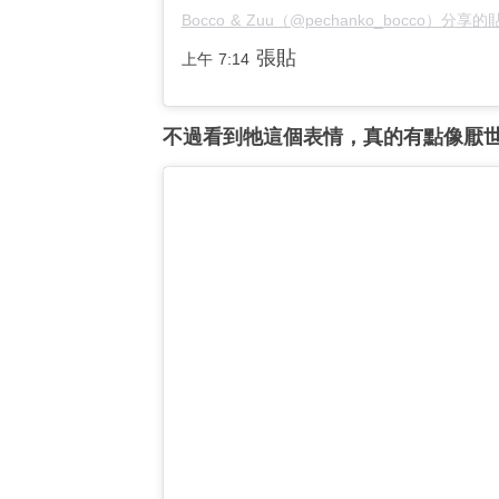
Bocco & Zuu（@pechanko_bocco）分享的
張貼
上午 7:14
不過看到牠這個表情，真的有點像厭