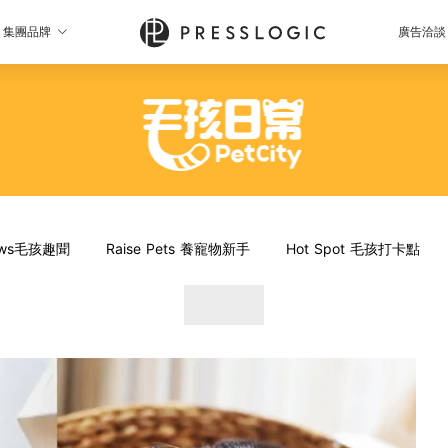
集團品牌
廣告洽談
News毛孩趣聞
Raise Pets 養寵物新手
Hot Spot 毛孩打卡點