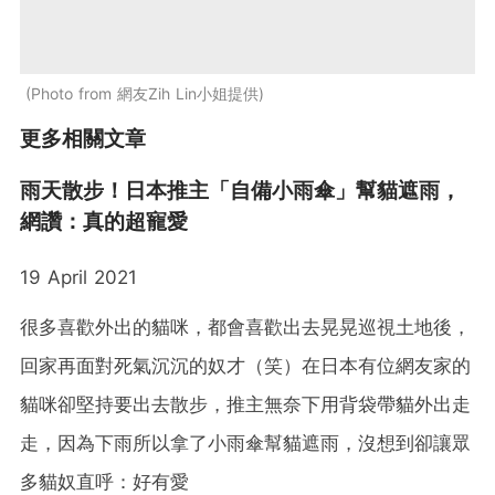
Photo from 網友Zih Lin小姐提供
更多相關文章
雨天散步！日本推主「自備小雨傘」幫貓遮雨，
網讚：真的超寵愛
19 April 2021
很多喜歡外出的貓咪，都會喜歡出去晃晃巡視土地後，
回家再面對死氣沉沉的奴才（笑）在日本有位網友家的
貓咪卻堅持要出去散步，推主無奈下用背袋帶貓外出走
走，因為下雨所以拿了小雨傘幫貓遮雨，沒想到卻讓眾
多貓奴直呼：好有愛