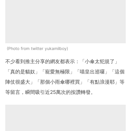
Photo from twitter yukamilboy
不少看到推主分享的網友都表示：「小傘太犯規了」
「真的是貓奴」「寵愛無極限」「喵皇出巡囉」「這個
陣仗很盛大」「那個小雨傘哪裡買」「有點浪漫耶」等
等留言，瞬間吸引近25萬次的按讚轉發。