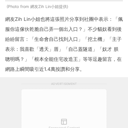
Photo from 網友Zih Lin小姐提供
網友Zih Lin小姐也將這張照片分享到社團中表示：「佩
服你這傢伙乾脆自己弄一個出入口？」不少貓奴看到後
紛紛留言：「生命會自己找到入口」「挖土機」「主子
表示：我喜歡「透天」厝」「自己蓋隧道」「奴才 朕
聰明嗎？」「根本全能住宅改造王」等等逗趣留言，在
網路上瞬間吸引近1.4萬按讚和分享。
ADVERTISEMENT
Sponsored Content