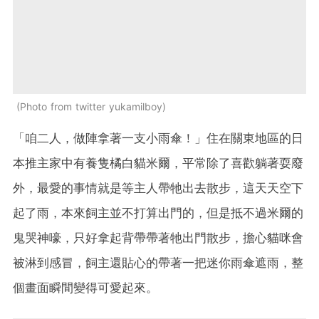
Photo from twitter yukamilboy
「咱二人，做陣拿著一支小雨傘！」住在關東地區的日
本推主家中有養隻橘白貓米爾，平常除了喜歡躺著耍廢
外，最愛的事情就是等主人帶牠出去散步，這天天空下
起了雨，本來飼主並不打算出門的，但是抵不過米爾的
鬼哭神嚎，只好拿起背帶帶著牠出門散步，擔心貓咪會
被淋到感冒，飼主還貼心的帶著一把迷你雨傘遮雨，整
個畫面瞬間變得可愛起來。