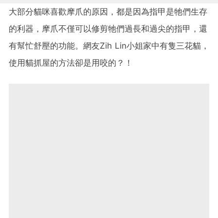
大部分貓咪喜歡摩爪的原因，都是因為指甲是牠們生存
的利器，摩爪不僅可以修剪牠們過長和過尖的指甲，還
有幫忙舒壓的功能。網友Zih Lin小姐家中有隻三花貓，
使用貓抓屋的方法卻是用咬的？！