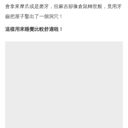
會拿來摩爪或是磨牙，但麻吉卻像倉鼠轉世般，竟用牙
齒把屋子鑿出了一個洞穴！
這樣用來睡覺比較舒適啦！