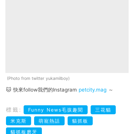
Photo from twitter yukamilboy
🐱 快來follow我們的Instagram
petcity.mag
～
標籤:
Funny News毛孩趣聞
三花貓
米克斯
萌寵熱話
貓抓板
貓抓板磨牙