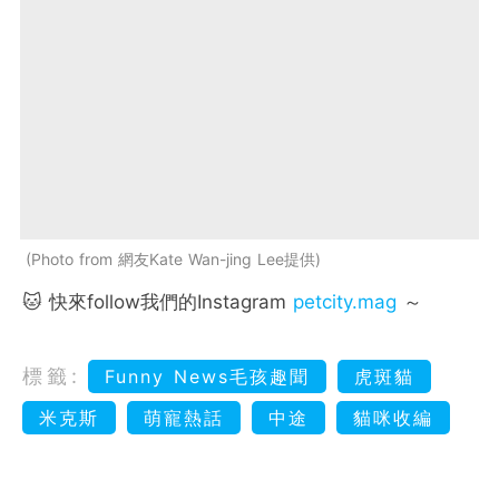
Photo from 網友Kate Wan-jing Lee提供
🐱 快來follow我們的Instagram
petcity.mag
～
標籤:
Funny News毛孩趣聞
虎斑貓
米克斯
萌寵熱話
中途
貓咪收編