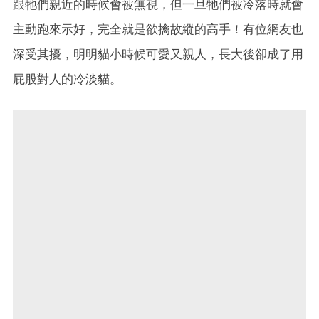
跟牠們親近的時候會被無視，但一旦牠們被冷落時就會
主動跑來示好，完全就是欲擒故縱的高手！有位網友也
深受其擾，明明貓小時候可愛又親人，長大後卻成了用
屁股對人的冷淡貓。