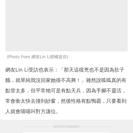
Photo from 網友Lin Li授權提供
網友Lin Li受訪也表示：「那天這樣兇也不是因為肚子
餓，就單純我沒回家她很不高興！」雖然說呱呱真的有
點管太多，但平常牠可是有點天兵，因為手腳不靈活，
常會衝太快去撞到紗窗，然後性格有點鴨霸，只要看到
人就會喵喵叫對方讓位。
ADVERTISEMENT