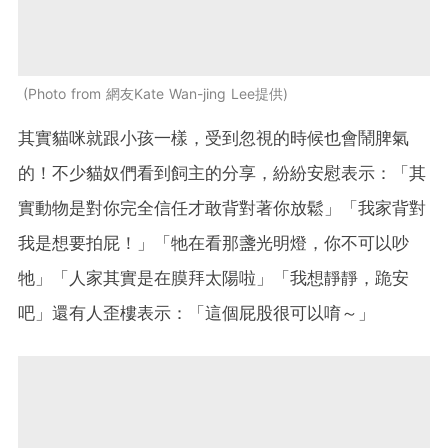
Photo from 網友Kate Wan-jing Lee提供
其實貓咪就跟小孩一樣，受到忽視的時候也會鬧脾氣
的！不少貓奴們看到飼主的分享，紛紛安慰表示：「其
實動物是對你完全信任才敢背對著你放鬆」「我家背對
我是想要拍屁！」「牠在看那盞光明燈，你不可以吵
牠」「人家其實是在膜拜太陽啦」「我想靜靜，跪安
吧」還有人歪樓表示：「這個屁股很可以唷～」