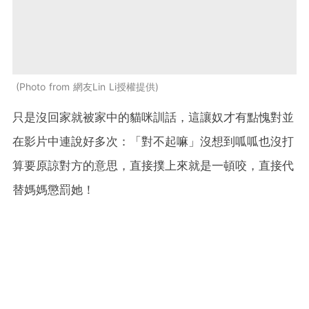
Photo from 網友Lin Li授權提供
只是沒回家就被家中的貓咪訓話，這讓奴才有點愧對並
在影片中連說好多次：「對不起嘛」沒想到呱呱也沒打
算要原諒對方的意思，直接撲上來就是一頓咬，直接代
替媽媽懲罰她！