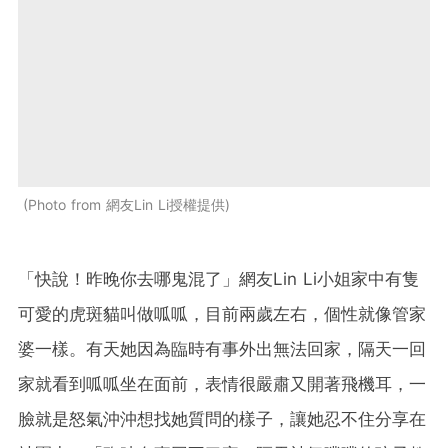
Photo from 網友Lin Li授權提供
「快說！昨晚你去哪鬼混了」網友Lin Li小姐家中有隻
可愛的虎斑貓叫做呱呱，目前兩歲左右，個性就像管家
婆一樣。有天她因為臨時有事外出無法回家，隔天一回
家就看到呱呱坐在面前，表情很嚴肅又開著飛機耳，一
臉就是怒氣沖沖想找她質問的樣子，讓她忍不住分享在