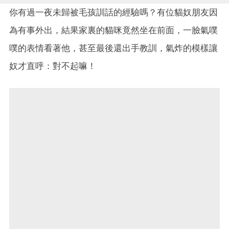
你有過一夜未歸被毛孩訓話的經驗嗎？有位貓奴朋友因
為有事外出，結果家裏的貓咪竟然坐在前面，一臉氣噗
噗的表情看著他，甚至最後還出手教訓，氣炸的模樣讓
奴才直呼：對不起嘛！