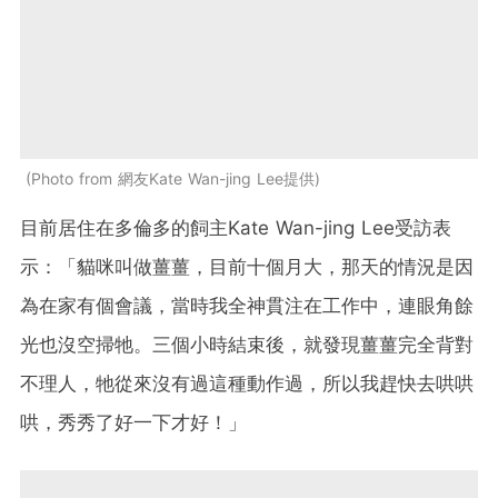
Photo from 網友Kate Wan-jing Lee提供
目前居住在多倫多的飼主Kate Wan-jing Lee受訪表
示：「貓咪叫做薑薑，目前十個月大，那天的情況是因
為在家有個會議，當時我全神貫注在工作中，連眼角餘
光也沒空掃牠。三個小時結束後，就發現薑薑完全背對
不理人，牠從來沒有過這種動作過，所以我趕快去哄哄
哄，秀秀了好一下才好！」