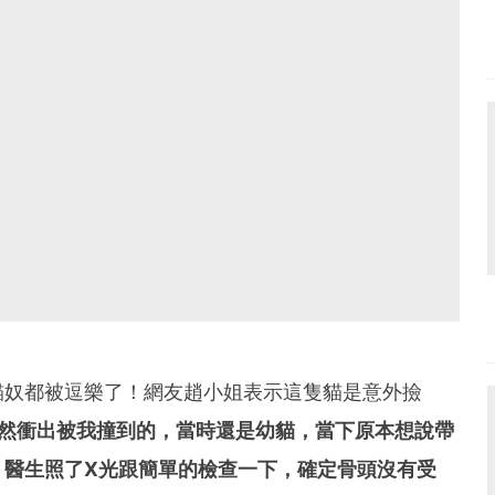
貓奴都被逗樂了！網友趙小姐表示這隻貓是意外撿
突然衝出被我撞到的，當時還是幼貓，當下原本想說帶
，醫生照了X光跟簡單的檢查一下，確定骨頭沒有受