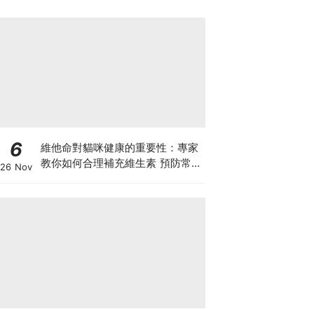
6
維他命對貓咪健康的重要性：專家
教你如何合理補充維生素 預防常見
26 Nov
健康問題！