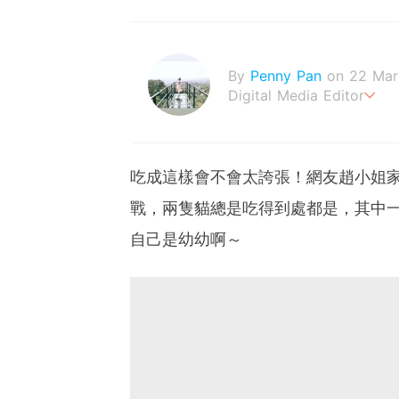
By
Penny Pan
on 22 Mar
Digital Media Editor
夢想在充滿療癒動物的烏托
吃成這樣會不會太誇張！網友趙小姐
戰，兩隻貓總是吃得到處都是，其中
自己是幼幼啊～