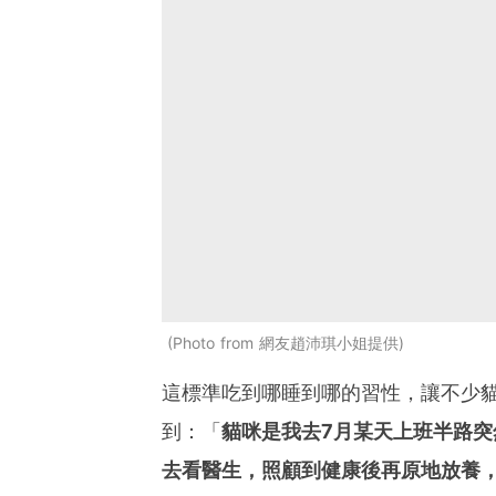
Photo from 網友趙沛琪小姐提供
這標準吃到哪睡到哪的習性，讓不少
到：「
貓咪是我去7月某天上班半路
去看醫生，照顧到健康後再原地放養