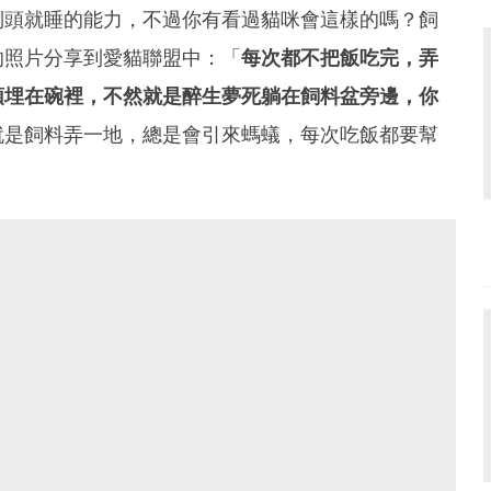
倒頭就睡的能力，不過你有看過貓咪會這樣的嗎？飼
的照片分享到愛貓聯盟中：「
每次都不把飯吃完，弄
頭埋在碗裡，不然就是醉生夢死躺在飼料盆旁邊，你
就是飼料弄一地，總是會引來螞蟻，每次吃飯都要幫