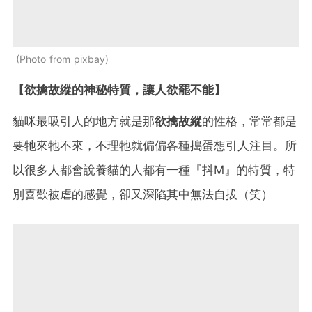
Photo from pixbay
【欲擒故縱的神秘特質，讓人欲罷不能】
貓咪最吸引人的地方就是那
欲擒故縱
的性格，常常都是
要牠來牠不來，不理牠就偏偏各種搗蛋想引人注目。所
以很多人都會說養貓的人都有一種『抖M』的特質，特
別喜歡被虐的感覺，卻又深陷其中無法自拔（笑）