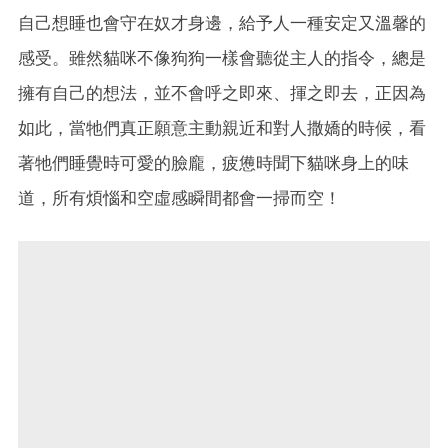
自己想睡也會守在奴才身邊，給予人一種安定又溫馨的
感受。雖然貓咪不像狗狗一樣會聽從主人的指令，總是
擁有自己的想法，並不會呼之即來、揮之即去，正因為
如此，當牠們真正願意主動親近和對人撒嬌的時候，看
著牠們睡覺時可愛的臉龐，疲憊時聞下貓咪身上的味
道，所有煩惱和空虛感瞬間都會一掃而空！