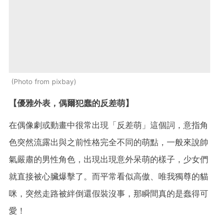
Photo from pixbay
【優雅外表，偶爾犯蠢的反差萌】
在偶像劇或動畫中很常出現「反差萌」這個詞，意指角
色突然流露出與之前性格完全不同的萌點，一般來說帥
氣嚴肅的男性角色，出現出現意外呆萌的樣子，少女們
就直接被心臟爆擊了。而平常看似高傲、唯我獨尊的貓
咪，突然走路被絆倒還假裝沒事，那瞬間真的是蠢得可
愛！