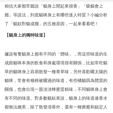
相信大家都常聽說「貓身上聞起來很香」「吸貓會上
癮」等說法，到底貓咪身上有哪些迷人特質？小編分析
了「貓奴對貓成癮」的五種原因，一起來看看吧！
【貓身上的獨特味道】
據說每隻貓身上都有不同的「體味」，而這些味道的生
成跟貓咪本身的飲食和身處環境很有關係，比如常吃貓
草的貓咪身上容易散發一種青草味，另外喜歡曬太陽的
貓咪，常會有種棉被曬過的味道，有些橘貓因為體質的
關係，也會出現一股淡淡蜂蜜蛋糕味，不同貓咪身上會
有不同的味道。對多數貓奴來說，貓身上的味道連香水
都無法媲美，除了散發清香外，還有一種療癒和鎮定人