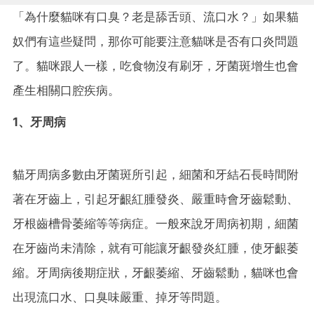
「為什麼貓咪有口臭？老是舔舌頭、流口水？」如果貓
奴們有這些疑問，那你可能要注意貓咪是否有口炎問題
了。貓咪跟人一樣，吃食物沒有刷牙，牙菌斑增生也會
產生相關口腔疾病。
1、牙周病
貓牙周病多數由牙菌斑所引起，細菌和牙結石長時間附
著在牙齒上，引起牙齦紅腫發炎、嚴重時會牙齒鬆動、
牙根齒槽骨萎縮等等病症。一般來說牙周病初期，細菌
在牙齒尚未清除，就有可能讓牙齦發炎紅腫，使牙齦萎
縮。牙周病後期症狀，牙齦萎縮、牙齒鬆動，貓咪也會
出現流口水、口臭味嚴重、掉牙等問題。