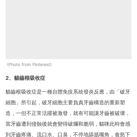
Photo from Pinterest
2、貓齒根吸收症
貓齒根吸收症是一種自體免疫系統發炎反應，由「破牙
細胞」所引起，破牙細胞主要負責牙齒構造的重新塑
造，一但不正常活躍被激發，就有可能讓牙齒被破壞，
當牙齒遭到侵蝕後就會變得破爛和脆弱，貓咪此時會感
到牙齒疼痛、流口水、口臭，不停地舔舐嘴角，食慾下