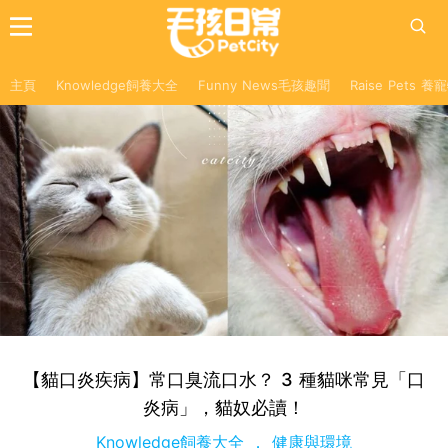
主頁
Knowledge飼養大全
Funny News毛孩趣聞
Raise Pets 
【貓口炎疾病】常口臭流口水？ 3 種貓咪常見「口
炎病」，貓奴必讀！
Knowledge飼養大全
健康與環境