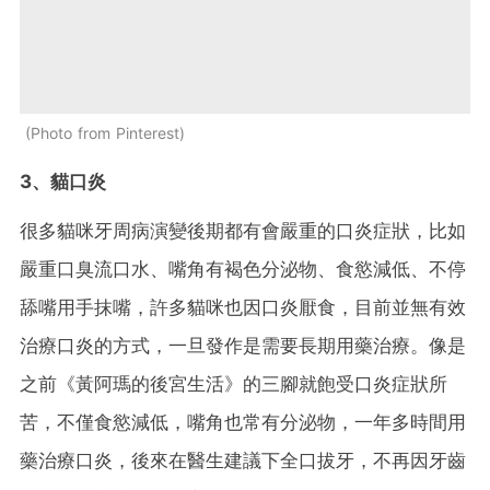
Photo from Pinterest
3、貓口炎
很多貓咪牙周病演變後期都有會嚴重的口炎症狀，比如
嚴重口臭流口水、嘴角有褐色分泌物、食慾減低、不停
舔嘴用手抹嘴，許多貓咪也因口炎厭食，目前並無有效
治療口炎的方式，一旦發作是需要長期用藥治療。像是
之前《黃阿瑪的後宮生活》的三腳就飽受口炎症狀所
苦，不僅食慾減低，嘴角也常有分泌物，一年多時間用
藥治療口炎，後來在醫生建議下全口拔牙，不再因牙齒