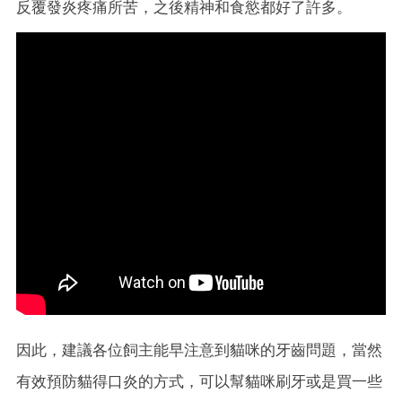
反覆發炎疼痛所苦，之後精神和食慾都好了許多。
因此，建議各位飼主能早注意到貓咪的牙齒問題，當然
有效預防貓得口炎的方式，可以幫貓咪刷牙或是買一些