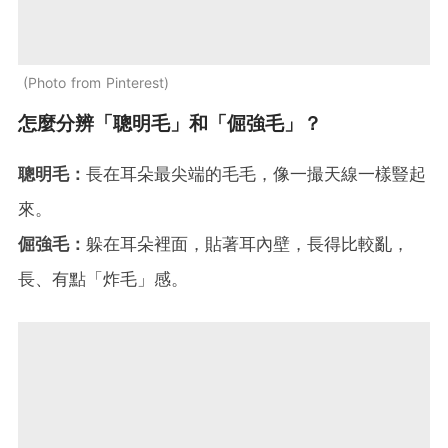
Photo from Pinterest
怎麼分辨「聰明毛」和「倔強毛」？
聰明毛：
長在耳朵最尖端的毛毛，像一撮天線一樣豎起
來。
倔強毛：
躲在耳朵裡面，貼著耳內壁，長得比較亂，
長、有點「炸毛」感。