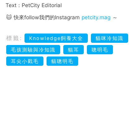
Text：PetCity Editorial
🐱 快來follow我們的Instagram
petcity.mag
～
標籤:
Knowledge飼養大全
貓咪冷知識
毛孩測驗與冷知識
貓耳
聰明毛
耳尖小戳毛
貓聰明毛