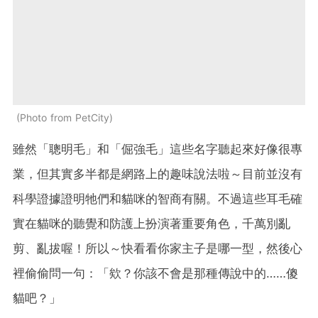
Photo from PetCity
雖然「聰明毛」和「倔強毛」這些名字聽起來好像很專
業，但其實多半都是網路上的趣味說法啦～目前並沒有
科學證據證明牠們和貓咪的智商有關。不過這些耳毛確
實在貓咪的聽覺和防護上扮演著重要角色，千萬別亂
剪、亂拔喔！所以～快看看你家主子是哪一型，然後心
裡偷偷問一句：「欸？你該不會是那種傳說中的……傻
貓吧？」