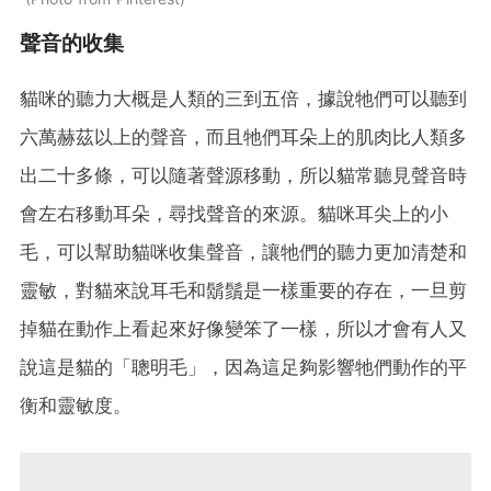
聲音的收集
貓咪的聽力大概是人類的三到五倍，據說牠們可以聽到
六萬赫茲以上的聲音，而且牠們耳朵上的肌肉比人類多
出二十多條，可以隨著聲源移動，所以貓常聽見聲音時
會左右移動耳朵，尋找聲音的來源。貓咪耳尖上的小
毛，可以幫助貓咪收集聲音，讓牠們的聽力更加清楚和
靈敏，對貓來說耳毛和鬍鬚是一樣重要的存在，一旦剪
掉貓在動作上看起來好像變笨了一樣，所以才會有人又
說這是貓的「聰明毛」，因為這足夠影響牠們動作的平
衡和靈敏度。