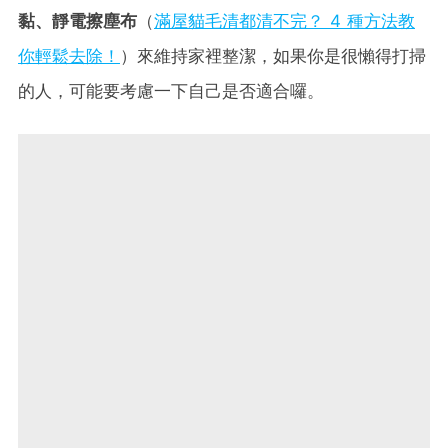
黏、
靜電擦塵布
（
滿屋貓毛清都清不完？ 4 種方法教
你輕鬆去除！
）來維持家裡整潔，如果你是很懶得打掃
的人，可能要考慮一下自己是否適合囉。