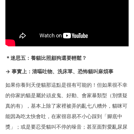
＊
迷思五
：養貓比照顧狗還要輕鬆？
→ 事實上：清
嘔吐物、洗床單、恐怖貓叫麻煩事
如果你養到天使貓那這點是很有可能的！但如果很不幸
的你家的貓是屬於頑皮鬼、好動、會家暴類型（別懷疑
真的有），基本上除了家裡被弄的亂七八糟外，貓咪可
能因為吃太快會吐，在家很容易不小心踩到「腳底中
獎」；或是要忍受貓叫不停的噪音；甚至面對愛亂尿尿