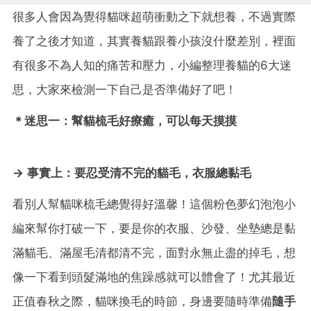
很多人會因為覺得貓咪超萌衝動之下就想養，不過實際
養了之後才知道，其實養貓跟養小孩沒什麼差別，裡面
有很多不為人知的痛苦和壓力，小編整理養貓的6大迷
思，大家來檢測一下自己是否準備好了吧！
＊迷思一：幫貓梳毛好療癒，可以每天摸摸
→ 事實上：要忍受清不完的貓毛，衣服總黏毛
看別人幫貓咪梳毛總覺得好溫馨！這個粉色夢幻泡泡小
編來幫你打破一下，要是你的衣服、沙發、坐墊總是黏
滿貓毛、滿屋毛清都清不完，面對永無止盡的掉毛，想
像一下看到頭髮滿地的焦躁感就可以體會了！尤其最近
正值春秋之際，貓咪換毛的時節，身邊要隨時準備
隨手