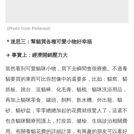
Photo from Pinterest
＊
迷思三
：幫貓買各種可愛小物好幸福
→ 事實上：
經濟開銷壓力大
當然看到可愛貓咪小物，買下去瞬間會很療癒。不過養
貓要買的東西可比你想像中的還要多，比如：貓窩、貓
抓板、跳台、逗貓棒、化毛膏、貓梳、貓咪洗浴用品，
再加上貓咪零食、罐頭、飼料、飲水機、外出籠、貓
砂、貓砂盆，零零總總加起的花費就很驚人了，這還不
包含貓咪醫療照護上，打疫苗、健檢、生病診治相關費
用。有關養貓花費的詳細計算，有興趣的朋友可以看好