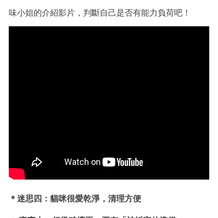
味小姐的介紹影片，判斷自己是否有能力負荷吧！
＊
迷思四
：貓咪很愛乾淨，清理方便