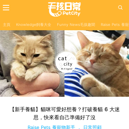
主頁
Knowledge飼養大全
Funny News毛孩趣聞
Raise Pets 
【新手養貓】貓咪可愛好想養？打破養貓 6 大迷
思，快來看自己準備好了沒
Raise Pets 養寵物新手
日常照顧