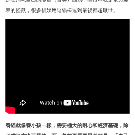
表的怪獸，很多貓奴用逗貓棒逗到最後都超厭世。
養貓就像養小孩一樣，需要極大的耐心和經濟基礎，除