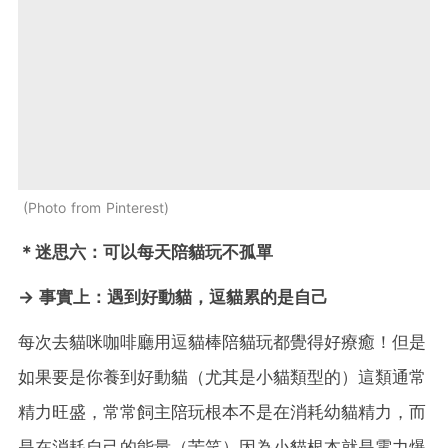
Photo from Pinterest
＊
迷思六
：可以每天陪貓玩不孤單
→ 事實上：
遇到好動貓，逗貓累的是自己
每次去貓咪咖啡廳用逗貓棒陪貓玩都覺得好療癒！但是
如果要是你養到好動貓（尤其是小貓類型的）這類通常
精力旺盛，常常飼主陪玩根本不是在消耗幼貓精力，而
是在消耗自己的能量（苦笑）因為小貓根本就是電力爆