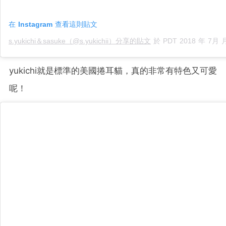
在 Instagram 查看這則貼文
s.yukichi＆sasuke（@s.yukichii）分享的貼文
於
PDT 2018 年 7月 月 9 
yukichi就是標準的美國捲耳貓，真的非常有特色又可愛
呢！