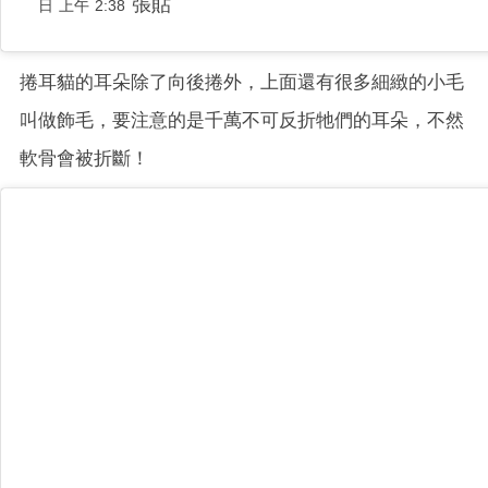
張貼
日 上午 2:38
捲耳貓的耳朵除了向後捲外，上面還有很多細緻的小毛
叫做飾毛，要注意的是千萬不可反折牠們的耳朵，不然
軟骨會被折斷！