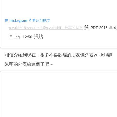
在 Instagram 查看這則貼文
於
s.yukichi＆sasuke（@s.yukichii）分享的貼文
PDT 2018 年 4
張貼
日 上午 12:56
相信介紹到現在，很多不喜歡貓的朋友也會被yukichi超
呆萌的外表給迷倒了吧～