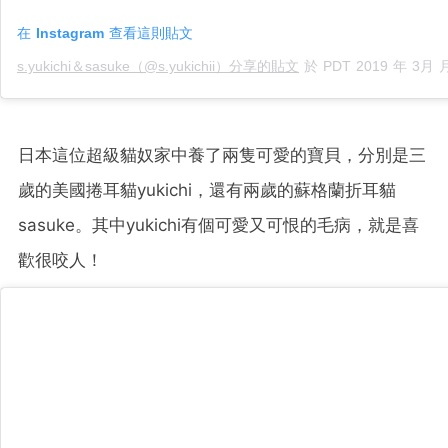
在 Instagram 查看這則貼文
s.yukichi＆sasuke（@s.yukichii）分享的貼文
於
PDT 2019 年 3月 月 13 日
日本這位超級貓奴家中養了兩隻可愛的寶貝，分別是三
歲的美國捲耳貓yukichi，還有兩歲的蘇格蘭折耳貓
sasuke。其中yukichi有個可愛又可恨的毛病，就是喜
歡很咬人！