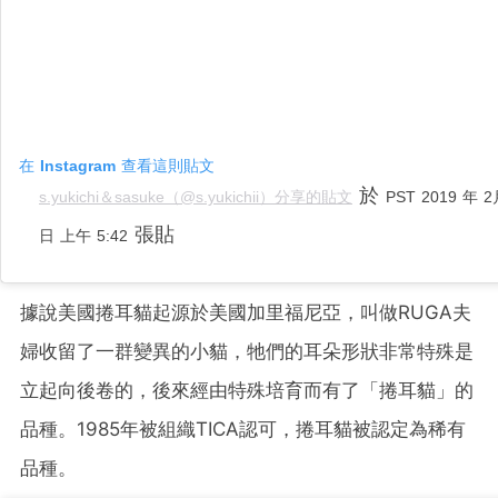
在 Instagram 查看這則貼文
於
s.yukichi＆sasuke（@s.yukichii）分享的貼文
PST 2019 年 2
張貼
日 上午 5:42
據說美國捲耳貓起源於美國加里福尼亞，叫做RUGA夫
婦收留了一群變異的小貓，牠們的耳朵形狀非常特殊是
立起向後卷的，後來經由特殊培育而有了「捲耳貓」的
品種。1985年被組織TICA認可，捲耳貓被認定為稀有
品種。