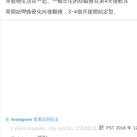
等寵物生活在一起。一般出生的幼貓會在第4天後軟耳
骨開始彎曲硬化向後翻捲，3-4個月後開始定型。
在 Instagram 查看這則貼文
於
s.yukichi＆sasuke（@s.yukichii）分享的貼文
PST 2018 年 1