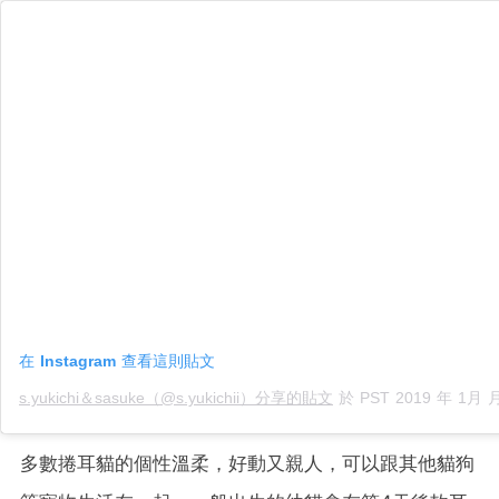
在 Instagram 查看這則貼文
s.yukichi＆sasuke（@s.yukichii）分享的貼文
於
PST 2019 年 1月 月 11
多數捲耳貓的個性溫柔，好動又親人，可以跟其他貓狗