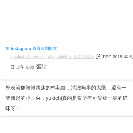
在 Instagram 查看這則貼文
於
s.yukichi＆sasuke（@s.yukichii）分享的貼文
PDT 2019 年 3
張貼
日 上午 6:08
外表就像微微烤焦的棉花糖，清澈無辜的大眼，還有一
雙翹起的小耳朵，yukichi真的是集所有可愛於一身的貓
咪呀！