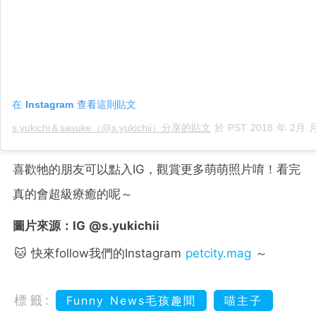
在 Instagram 查看這則貼文
s.yukichi＆sasuke（@s.yukichii）分享的貼文
於
PST 2018 年 2月 月 23 
喜歡牠的朋友可以點入IG，觀賞更多萌萌照片唷！看完
真的會超級療癒的呢～
圖片來源：IG @s.yukichii
🐱 快來follow我們的Instagram
petcity.mag
～
標籤:
Funny News毛孩趣聞
喵主子