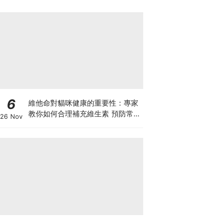
6
維他命對貓咪健康的重要性：專家
教你如何合理補充維生素 預防常見
26 Nov
健康問題！