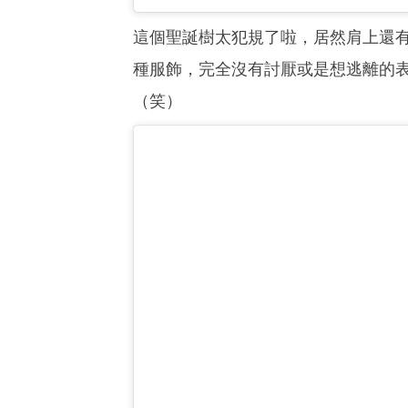
這個聖誕樹太犯規了啦，居然肩上還有
種服飾，完全沒有討厭或是想逃離的
（笑）