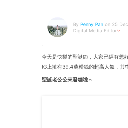
By
Penny Pan
on 25 Dec
Digital Media Editor
夢想在充滿療癒動物的烏托
今天是快樂的聖誕節，大家已經有想好
IG上擁有39.4萬粉絲的超高人氣，
聖誕老公公來發糖啦～