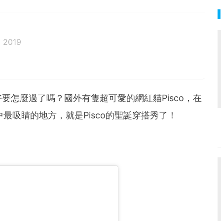
 2019
邦生活♥性格像貓一樣女子
要怎麼過了嗎？國外有隻超可愛的網紅貓Pisco，在
其中最吸睛的地方，就是Pisco的聖誕穿搭秀了！