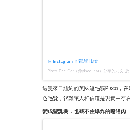
在 Instagram 查看這則貼文
Pisco The Cat（@pisco_cat）分享的貼文
這隻來自紐約的英國短毛貓Pisco
色毛髮，很難讓人相信這是現實中存
變成聖誕樹，也藏不住爆炸的嘴邊肉