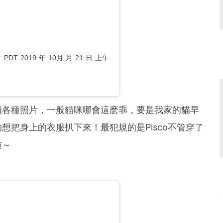
於
PDT 2019 年 10月 月 21 日 上午
攝各種照片，一般貓咪哪會這麽乖，要是我家的貓早
想把身上的衣服扒下來！最犯規的是Pisco不管穿了
啦～