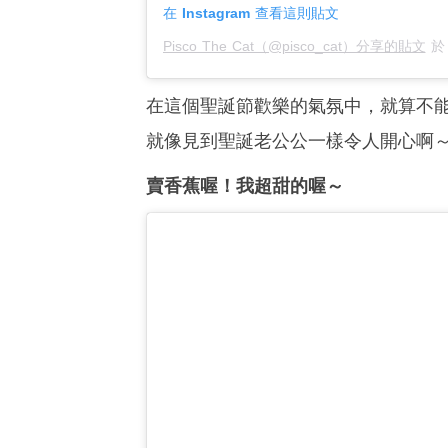
在 Instagram 查看這則貼文
Pisco The Cat（@pisco_cat）分享的貼文
在這個聖誕節歡樂的氣氛中，就算不
就像見到聖誕老公公一樣令人開心啊
賣香蕉喔！我超甜的喔～