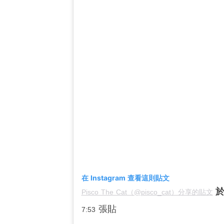
在 Instagram 查看這則貼文
Pisco The Cat（@pisco_cat）分享的貼文
張貼
7:53