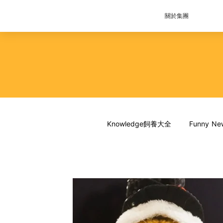
關於集團
Knowledge飼養大全
Funny 