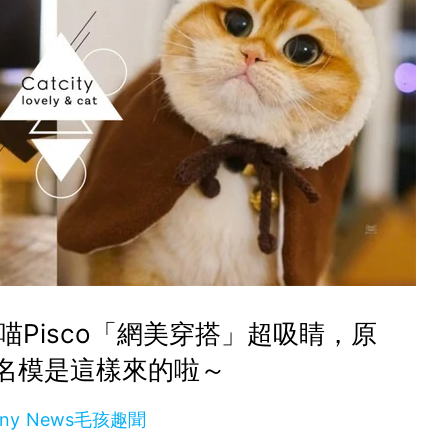
Pisco「網美穿搭」超吸睛，原
名模是這樣來的啦～
nny News毛孩趣聞