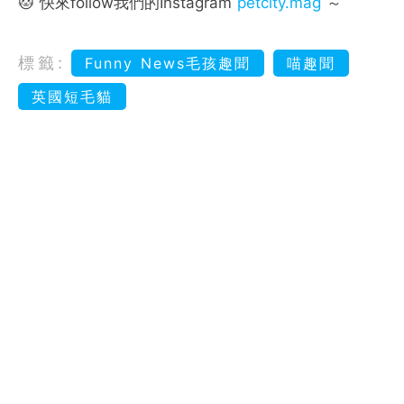
🐱 快來follow我們的Instagram
petcity.mag
～
標籤:
Funny News毛孩趣聞
喵趣聞
英國短毛貓