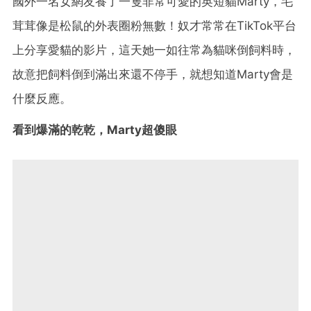
國外一名女網友養了一隻非常可愛的英短貓Marty，毛
茸茸像是松鼠的外表圈粉無數！奴才常常在TikTok平台
上分享愛貓的影片，這天她一如往常為貓咪倒飼料時，
故意把飼料倒到滿出來還不停手，就想知道Marty會是
什麼反應。
看到爆滿的乾乾，Marty超傻眼