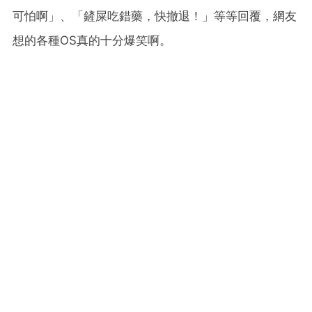
可怕啊」、「鏟屎吃錯藥，快撤退！」等等回覆，網友
想的各種OS真的十分爆笑啊。