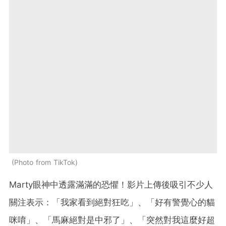
Photo from TikTok
Marty眼神中透露滿滿的恐懼！影片上傳後吸引不少人
關注表示：「我家看到絕對狂吃」、「好有警覺心的貓
咪唷」、「馬麻絕對是中邪了」、「突然對我這麼好超