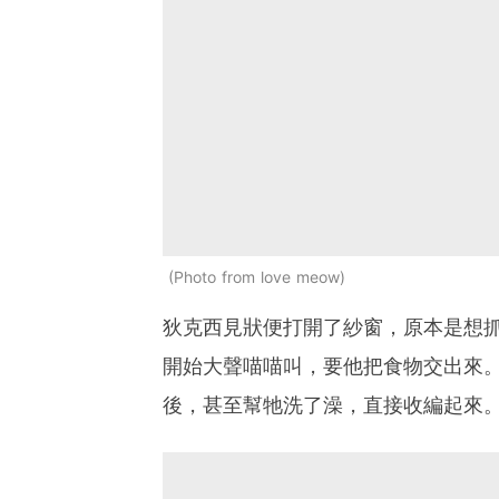
Photo from love meow
狄克西見狀便打開了紗窗，原本是想
開始大聲喵喵叫，要他把食物交出來
後，甚至幫牠洗了澡，直接收編起來