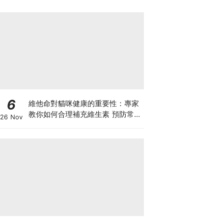
6
維他命對貓咪健康的重要性：專家
教你如何合理補充維生素 預防常見
26 Nov
健康問題！