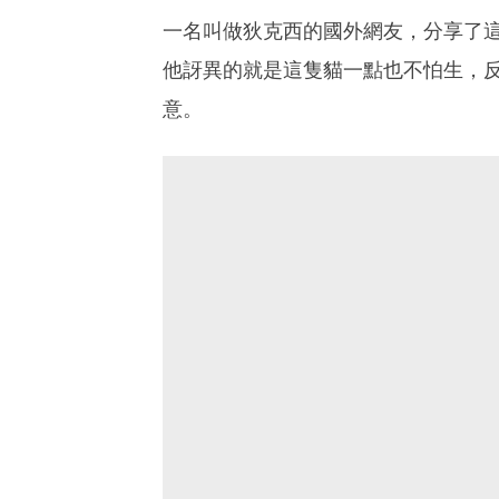
一名叫做狄克西的國外網友，分享了
他訝異的就是這隻貓一點也不怕生，
意。