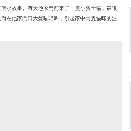
這個小故事。有天他家門前來了一隻小賓士貓，最讓
反而在他家門口大聲喵喵叫，引起家中兩隻貓咪的注