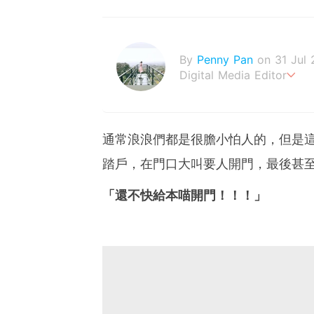
By
Penny Pan
on 31 Jul 
Digital Media Editor
夢想在充滿療癒動物的烏托
通常浪浪們都是很膽小怕人的，但是
踏戶，在門口大叫要人開門，最後甚
「還不快給本喵開門！！！」