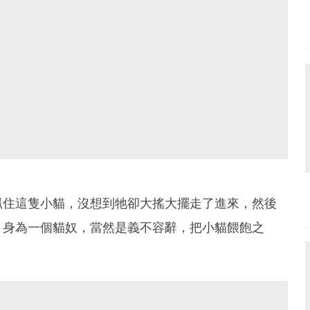
抓住這隻小貓，沒想到牠卻大搖大擺走了進來，然後
。身為一個貓奴，當然是義不容辭，把小貓餵飽之
。