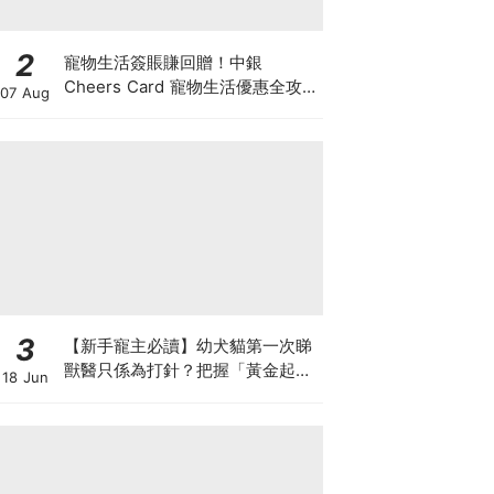
2
寵物生活簽賬賺回贈！中銀
Cheers Card 寵物生活優惠全攻
07 Aug
略：簽賬賺高達4%回贈+抽獎贏豪
華寵物游泳體驗
3
【新手寵主必讀】幼犬貓第一次睇
獸醫只係為打針？把握「黃金起跑
18 Jun
線」建立專屬健康基底