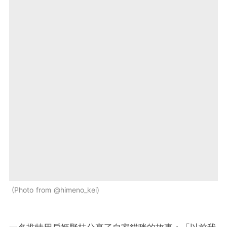
Photo from @himeno_kei