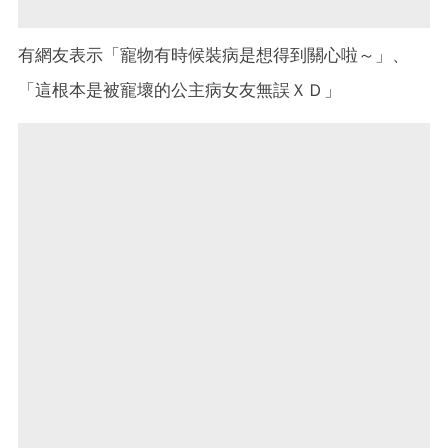
有網友表示「寵物有時候裝病是想得到關心啦～」、
「這根本是被寵壞的公主病女友無誤ＸＤ」