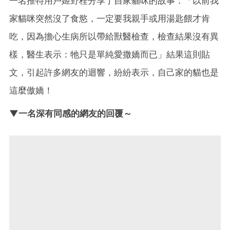
一名推特用戶姬野桂分享了自家貓咪的故事：「以前我
家貓咪突然沒了食慾，一定要我親手或用湯匙餵才肯
吃，因為擔心生病所以帶給獸醫檢查，檢查結果沒有異
樣，醫生表示：牠只是單純愛撒嬌而已」結果這則貼
文，引起許多網友的迴響，紛紛表示，自己家的貓也是
這麼傲嬌！
▼一名深有同感的網友的回覆～