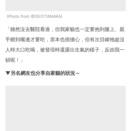
Photo from @3531TANAKA
「雖然沒去醫院看過，但我家貓也一定要抱到腿上、親
手餵到嘴邊才要吃，原本也很擔心，但有次目睹牠趁沒
人時大口吃喝，被發現時還露出生氣的樣子，反凶我一
頓呢！」
▼另名網友也分享自家貓的狀況～