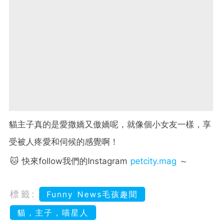
貓主子真的是愛撒嬌又傲嬌呢，就像個小女友一樣，享
受被人疼愛和伺候的感覺啊！
🐱 快來follow我們的Instagram
petcity.mag
～
標籤:
Funny News毛孩趣聞
貓，主子，喵星人