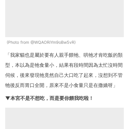
Photo from @WQAORiYm9oBw5vR
「我家貓也是屬於要有人親手餵牠、哄牠才肯吃飯的類
型，本以為是牠食量小，結果有段時間因為太忙沒時間
伺候，後來發現牠竟然自己大口吃了起來，沒想到不管
牠後反而胃口全開，原來不是小食量只是在撒嬌呀」
▼本宮不是不想吃，而是要你餵我吃啦！