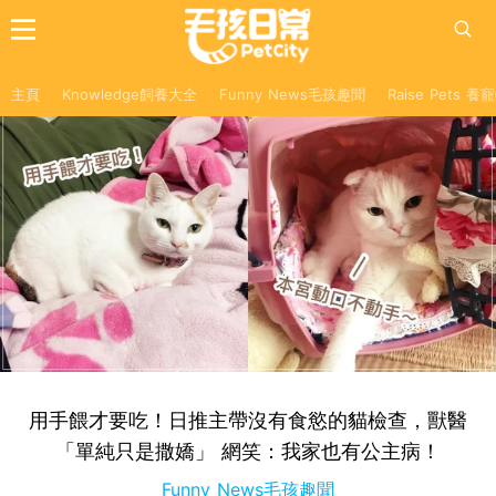
主頁
Knowledge飼養大全
Funny News毛孩趣聞
Raise Pets 
用手餵才要吃！日推主帶沒有食慾的貓檢查，獸醫
「單純只是撒嬌」 網笑：我家也有公主病！
Funny News毛孩趣聞