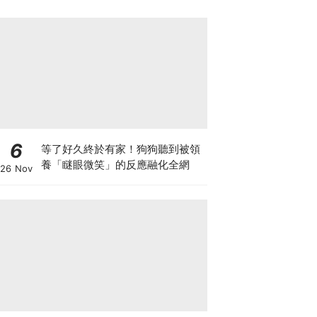
6
等了好久終於有家！狗狗聽到被領
養「瞇眼微笑」的反應融化全網
26 Nov