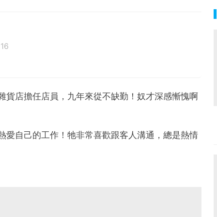
016
家雜貨店擔任店員，九年來從不缺勤！奴才深感慚愧啊
牠熱愛自己的工作！牠非常喜歡跟客人溝通，總是熱情