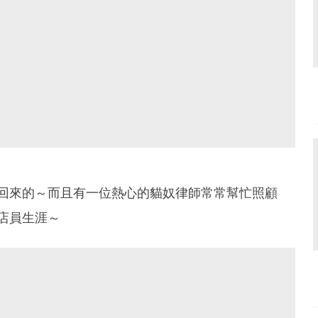
撿回來的～而且有一位熱心的貓奴律師常常幫忙照顧
的店員生涯～