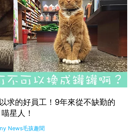
以求的好員工！9年來從不缺勤的
喵星人！
nny News毛孩趣聞