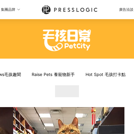
集團品牌
廣告洽談
News毛孩趣聞
Raise Pets 養寵物新手
Hot Spot 毛孩打卡點