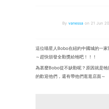
By
vanessa
on 21 Jun 2
這位喵星人Bobo在紐約中國城的一
～趕快頒發全勤獎給牠吧！！！
為甚麼Bobo從不缺勤呢？原因就是
的歡迎他們，還有帶他們逛逛店面～