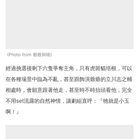
Photo from 爺爺與喵
經過挑選後剩下六隻爭奪主角，只有虎斑貓培根，可以
在各種場景中臨為不亂，甚至跟飾演爺爺的立川志之輔
相處時，會願意跟著他走，甚至時不時抬頭看他，完全
不用set流露的自然神情，讓劇組直呼：『牠就是小玉
啊！』