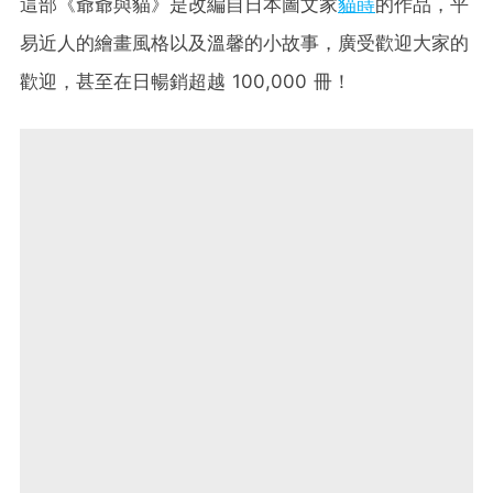
這部《爺爺與貓》是改編自日本圖文家
貓蒔
的作品，平
易近人的繪畫風格以及溫馨的小故事，廣受歡迎大家的
歡迎，甚至在日暢銷超越 100,000 冊！