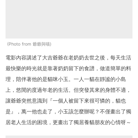
Photo from 爺爺與喵
電影內容講述了大吉爺爺在老奶奶去世之後，每天生活
最快樂的時光就是靠著奶奶留下的食譜，做道簡單的料
理，陪伴著他的是貓咪小玉。一人一貓在靜謐的小島
上，悠閒的度過年老的生活。但突發其來的身體不適，
讓爺爺突然意識到『一個人被留下來很可憐的，貓也
是』，萬一他也走了，小玉該怎麼辦呢？不僅畫出了獨
居老人生活的困境，更畫出了獨居養貓朋友的心情呀～