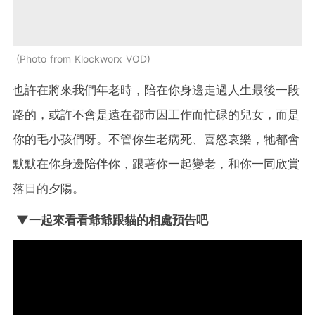
Photo from Klockworx VOD
也許在將來我們年老時，陪在你身邊走過人生最後一段
路的，或許不會是遠在都市因工作而忙碌的兒女，而是
你的毛小孩們呀。不管你生老病死、喜怒哀樂，牠都會
默默在你身邊陪伴你，跟著你一起變老，和你一同欣賞
落日的夕陽。
▼一起來看看爺爺跟貓的相處預告吧