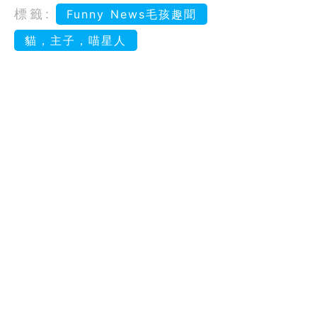
標籤:
Funny News毛孩趣聞
貓，主子，喵星人