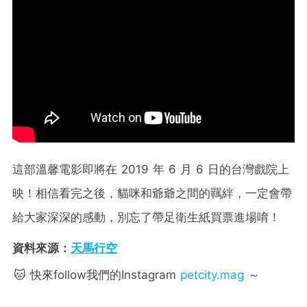
這部溫馨電影即將在 2019 年 6 月 6 日的台灣戲院上
映！相信看完之後，貓咪和爺爺之間的羈絆，一定會帶
給大家深深的感動，別忘了帶足衛生紙買票進場唷！
資料來源：
天馬行空
🐱 快來follow我們的Instagram
petcity.mag
～