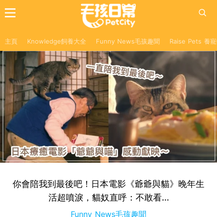
主頁
Knowledge飼養大全
Funny News毛孩趣聞
Raise Pets 
你會陪我到最後吧！日本電影《爺爺與貓》晚年生
活超噴淚，貓奴直呼：不敢看...
Funny News毛孩趣聞