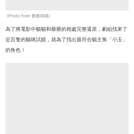
Photo from 爺爺與喵
為了將電影中貓貓和爺爺的相處完整還原，劇組找來了
近百隻的貓咪試鏡，就為了找出最符合貓主角「小玉」
的角色！