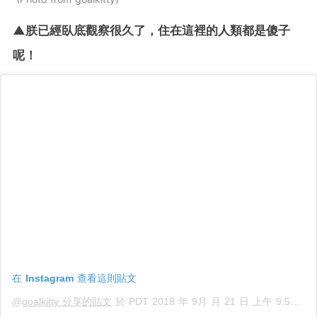
▲朕已經臥底觀察很久了，住在這裡的人類都是傻子
呢！
在 Instagram 查看這則貼文
@goalkitty 分享的貼文
於
PDT 2018 年 9月 月 21 日 上午 9:55
張