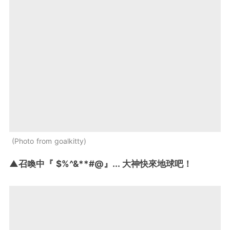
Photo from goalkitty
▲召喚中『 $%^&**#@』... 大神快來地球吧！