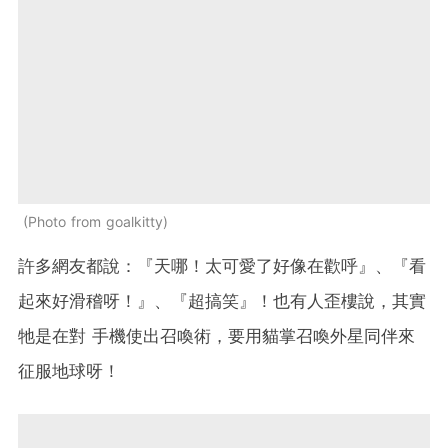
Photo from goalkitty
許多網友都說：『天哪！太可愛了好像在歡呼』、『看
起來好滑稽呀！』、『超搞笑』！也有人歪樓說，其實
牠是在對 手機使出召喚術，要用貓掌召喚外星同伴來
征服地球呀！