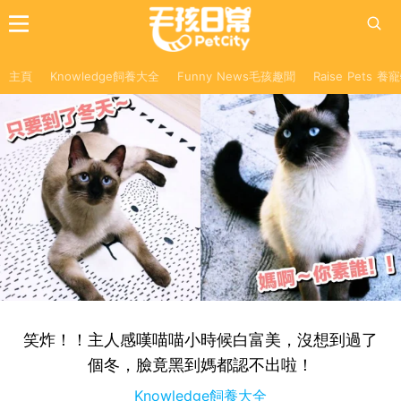
主頁
Knowledge飼養大全
Funny News毛孩趣聞
Raise Pets 
笑炸！！主人感嘆喵喵小時候白富美，沒想到過了
個冬，臉竟黑到媽都認不出啦！
Knowledge飼養大全