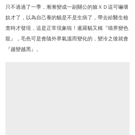
只不過過了一季，漸漸變成一副關公的臉ＸＤ這可嚇壞
奴才了，以為自己養的貓是不是生病了，帶去給醫生檢
查時才發現，這是正常現象啦！暹羅貓又稱『喵界變色
龍』，毛色可是會隨外界氣溫而變化的，變冷之後就會
『越變越黑』。