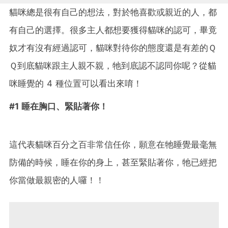
貓咪總是很有自己的想法，對於牠喜歡或親近的人，都
有自己的選擇。很多主人都想要獲得貓咪的認可，畢竟
奴才有沒有經過認可，貓咪對待你的態度還是有差的Ｑ
Ｑ到底貓咪跟主人親不親，牠到底認不認同你呢？從貓
咪睡覺的 4 種位置可以看出來唷！
#1 睡在胸口、緊貼著你！
這代表貓咪百分之百非常信任你，願意在牠睡覺最毫無
防備的時候，睡在你的身上，甚至緊貼著你，牠已經把
你當做最親密的人囉！！