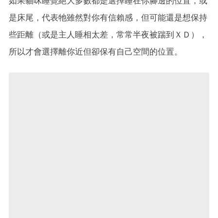
如果貓咪睡覺絕大多數都是選擇睡在你腳邊的位置，或
是床尾，代表牠雖然對你有信賴感，但可能還是想保持
些距離（或是主人睡相太差，常常半夜被踹到ＸＤ），
所以才會選擇離你近但卻保有自己空間的位置。