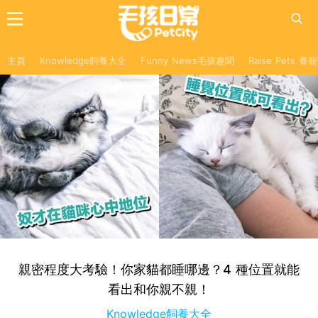
主頁
Knowledge飼養大全
Funny News毛孩趣聞
Raise Pets 
親密程度大考驗！你家貓都睡哪邊？4 種位置就能
看出和你親不親！
Knowledge飼養大全