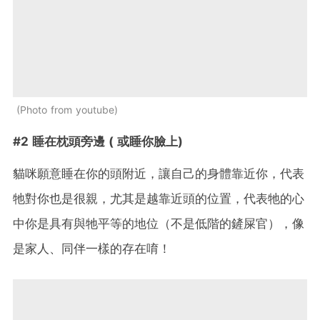
Photo from youtube
#2 睡在枕頭旁邊 ( 或睡你臉上)
貓咪願意睡在你的頭附近，讓自己的身體靠近你，代表
牠對你也是很親，尤其是越靠近頭的位置，代表牠的心
中你是具有與牠平等的地位（不是低階的鏟屎官），像
是家人、同伴一樣的存在唷！