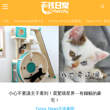
主頁
Knowledge飼養大全
Funny News毛孩趣聞
Raise Pets 
小心不要讓主子看到！震驚喵星界⋯有錢貓的豪
宅！
Funny News毛孩趣聞