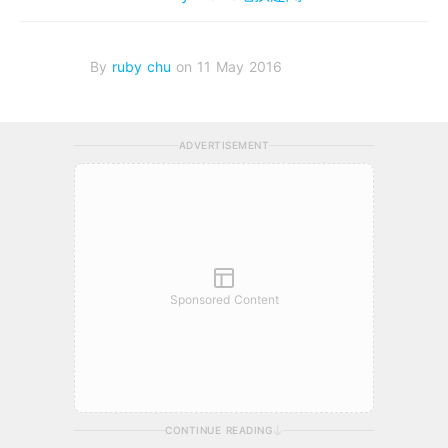
By
ruby chu
on 11 May 2016
ADVERTISEMENT
Sponsored Content
CONTINUE READING