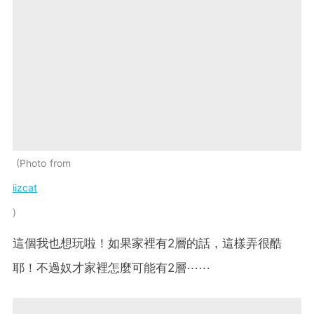
Photo from
iizcat
這個我也想玩啦！如果家裡有2層的話，這樣弄很酷
耶！不過奴才家裡怎麼可能有2層⋯⋯