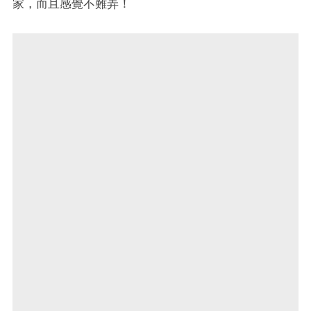
家，而且感覺不難弄！