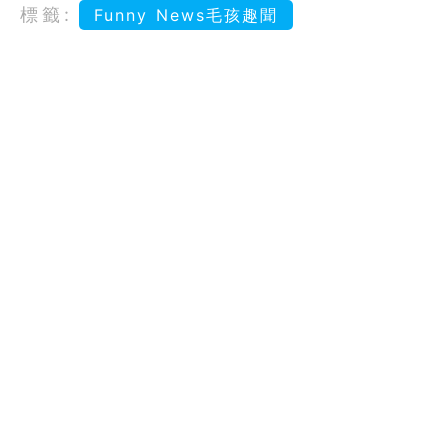
標籤:
Funny News毛孩趣聞