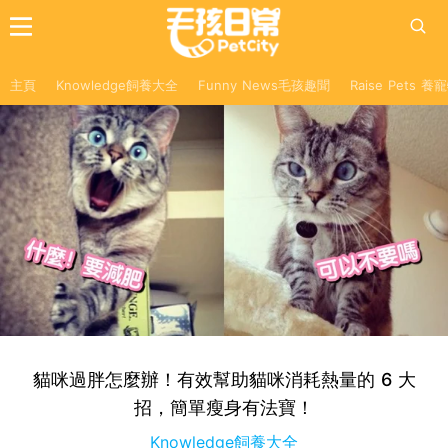
主頁
Knowledge飼養大全
Funny News毛孩趣聞
Raise Pets 
貓咪過胖怎麼辦！有效幫助貓咪消耗熱量的 6 大
招，簡單瘦身有法寶！
Knowledge飼養大全