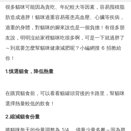
很多貓咪可能因為貪吃、年紀較大等因素，容易囤積脂
肪造成過胖！貓咪過重容易罹患高血壓、心臟等疾病，
過重的身體，對貓咪的腳來說也是一個負擔！有很多朋
友說，明明沒給家裡貓咪吃很多啊，可是一下就過胖了
～到底要怎麼幫貓咪健康減肥呢？小編網搜 6 招教給
你！
1.慎選貓食，降低熱量
在購買貓食前，可以看看貓罐頭背後的卡路里，幫貓咪
選擇熱量較低的飲食！
2.縮減貓食份量
將貓咪每天的份量調整為 1/4 ，儘量少量多餐～因為胖