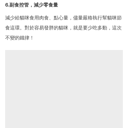
6.副食控管，減少零食量
減少給貓咪食用肉食、點心量，儘量嚴格執行幫貓咪節
食這環。對於容易發胖的貓咪，就是要少吃多動，這次
不變的鐵律！