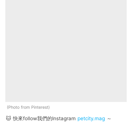
Photo from Pinterest
🐱 快來follow我們的Instagram
petcity.mag
～