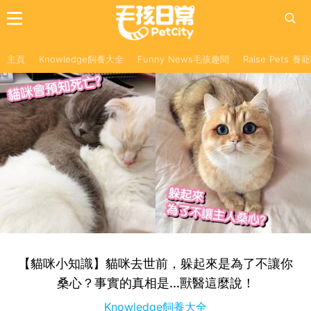
主頁
Knowledge飼養大全
Funny News毛孩趣聞
Raise Pets 
【貓咪小知識】貓咪去世前，躲起來是為了不讓你
桑心？事實的真相是...獸醫這麼說！
Knowledge飼養大全