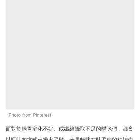
Photo from Pinterest
而對於腸胃消化不好、或纖維攝取不足的貓咪們，都會
以嘔吐的方式來排出毛髮。若果貓咪在吐毛後的精神依