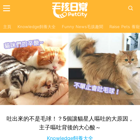
主頁
Knowledge飼養大全
Funny News毛孩趣聞
Raise Pets 
吐出來的不是毛球！？5個讓貓星人嘔吐的大原因，
主子嘔吐背後的大心酸～
Knowledge飼養大全