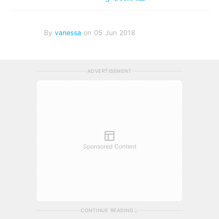
By
vanessa
on 05 Jun 2018
ADVERTISEMENT
Sponsored Content
CONTINUE READING