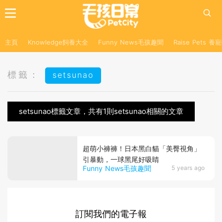
主頁
Knowledge飼養大全
Funny News毛孩趣聞
Raise Pets 
標籤：
setsunao
setsunao標籤文章，共有1則setsunao相關的文章
超萌小褲褲！日本黑白貓「美臀視角」
引暴動，一球黑尾好吸睛
Funny News毛孩趣聞
5 years ago
訂閱我們的電子報