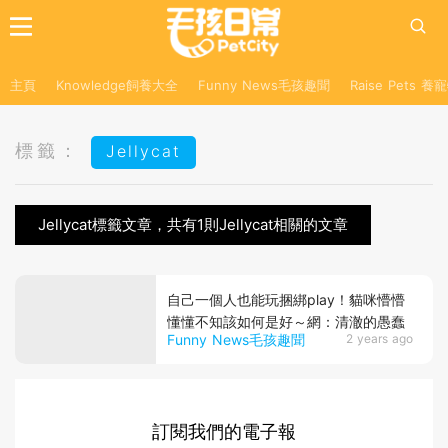
主頁
Knowledge飼養大全
Funny News毛孩趣聞
Raise Pets 
標籤：
Jellycat
Jellycat標籤文章，共有1則Jellycat相關的文章
自己一個人也能玩捆綁play！貓咪懵懵
懂懂不知該如何是好～網：清澈的愚蠢
Funny News毛孩趣聞
2 years ago
訂閱我們的電子報